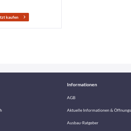
tzt kaufen
Informationen
AGB
h
Aktuelle Informationen & Öffnungs
Ausbau-Ratgeber