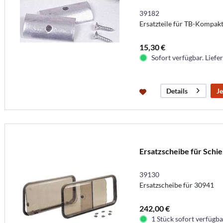
39182
Ersatzteile für TB-Kompakt
15,30 €
Sofort verfügbar. Liefer
Je
Details
Ersatzscheibe für Schi
39130
Ersatzscheibe für 30941
242,00 €
1 Stück sofort verfügbar