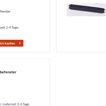
fenster
zeit 2-4 Tage.
tzt kaufen
ebefenster
. Lieferzeit 2-4 Tage.