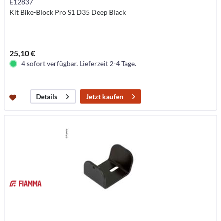
E12837
Kit Bike-Block Pro S1 D35 Deep Black
25,10 €
4 sofort verfügbar. Lieferzeit 2-4 Tage.
Jetzt kaufen
Details