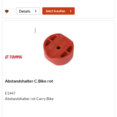
Jetzt kaufen
Details
Abstandshalter C.Bike rot
E1447
Abstandshalter rot Carry Bike