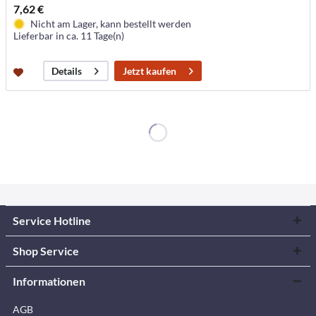
7,62 €
Nicht am Lager, kann bestellt werden
Lieferbar in ca. 11 Tage(n)
Jetzt kaufen
Details
Service Hotline
Shop Service
Informationen
AGB