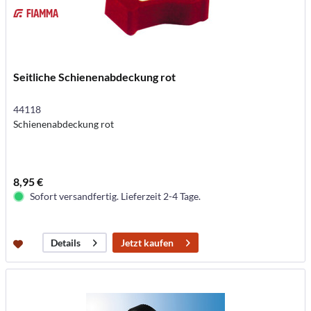
Seitliche Schienenabdeckung rot
44118
Schienenabdeckung rot
8,95 €
Sofort versandfertig. Lieferzeit 2-4 Tage.
Jetzt kaufen
Details