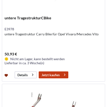
untere TragestrukturCBike
E3978
untere Tragestruktur Carry Bike für Opel Vivaro/Mercedes Vito
50,93 €
Nicht am Lager, kann bestellt werden
Lieferbar in ca. 3 Woche(n)
Jetzt kaufen
Details