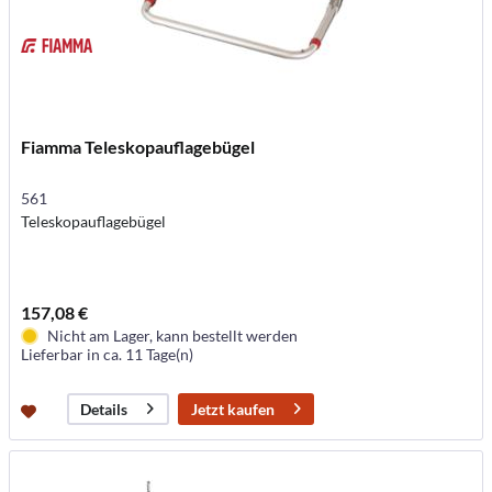
Fiamma Teleskopauflagebügel
561
Teleskopauflagebügel
157,08 €
Nicht am Lager, kann bestellt werden
Lieferbar in ca. 11 Tage(n)
Jetzt kaufen
Details