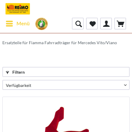
Menü
Ersatzteile für Fiamma Fahrradträger für Mercedes Vito/Viano
Filtern