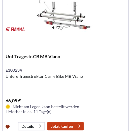
Unt.Tragestr.CB MB Viano
E100234
Untere Tragestruktur Carry Bike MB Viano
66,05 €
Nicht am Lager, kann bestellt werden
Lieferbar in ca. 11 Tage(n)
Jetzt kaufen
Details