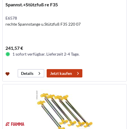
Spannst.+Stützfuß re F35
E6578
rechte Spannstange u.Stützfuß F35 220 07
241,57 €
1 sofort verfügbar. Lieferzeit 2-4 Tage.
Jetzt kaufen
Details