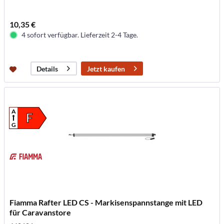
10,35 €
4 sofort verfügbar. Lieferzeit 2-4 Tage.
Jetzt kaufen
Details
A
F
G
Fiamma Rafter LED CS - Markisenspannstange mit LED
für Caravanstore