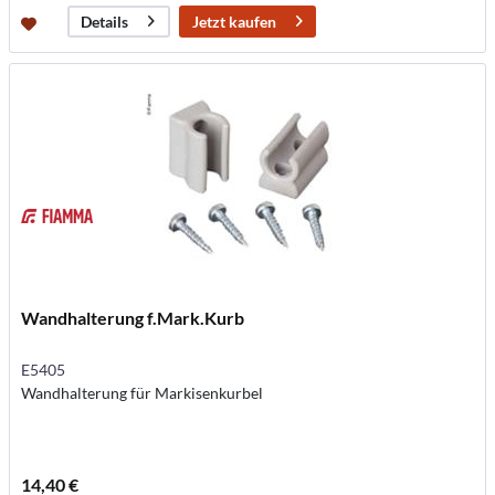
Jetzt kaufen
Details
Wandhalterung f.Mark.Kurb
E5405
Wandhalterung für Markisenkurbel
14,40 €