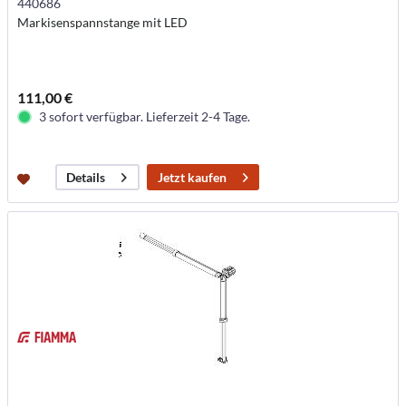
440686
Markisenspannstange mit LED
111,00 €
3 sofort verfügbar. Lieferzeit 2-4 Tage.
Jetzt kaufen
Details