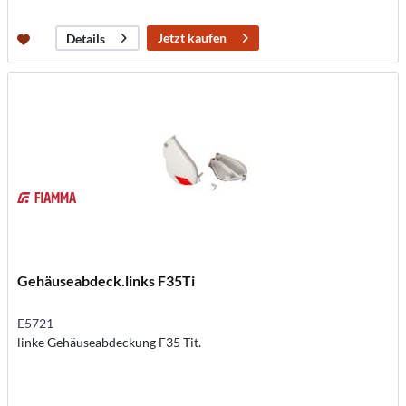
Jetzt kaufen
Details
Gehäuseabdeck.links F35Ti
E5721
linke Gehäuseabdeckung F35 Tit.