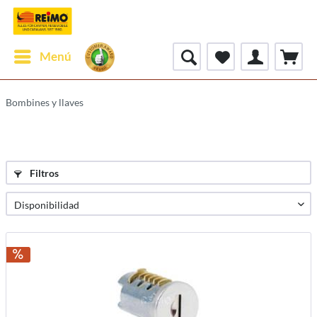
Menú
Bombines y llaves
Filtros