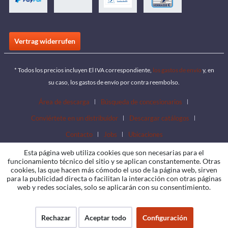
Vertrag widerrufen
* Todos los precios incluyen El IVA correspondiente,
los gastos de envío
y, en
su caso, los gastos de envío por contra reembolso.
Área de descarga
Búsqueda de concesionarios
Conviértete en un distribuidor
Descargar catálogos
Contacto
Jobs
Ubicaciones
Esta página web utiliza cookies que son necesarias para el
funcionamiento técnico del sitio y se aplican constantemente. Otras
cookies, las que hacen más cómodo el uso de la página web, sirven
para la publicidad directa o facilitan la interacción con otras páginas
web y redes sociales, solo se aplicarán con su consentimiento.
Rechazar
Aceptar todo
Configuración