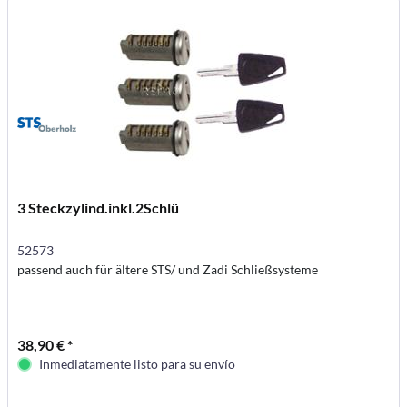
3 Steckzylind.inkl.2Schlü
52573
passend auch für ältere STS/ und Zadi Schließsysteme
38,90 € *
Inmediatamente listo para su envío