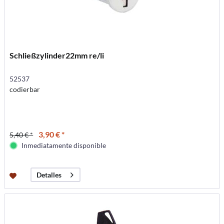
Schließzylinder22mm re/li
52537
codierbar
3,90 € *
5,40 € *
Inmediatamente disponible
Detalles