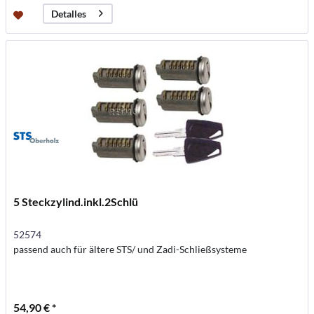
Detalles
5 Steckzylind.inkl.2Schlü
52574
passend auch für ältere STS/ und Zadi-Schließsysteme
54,90 € *