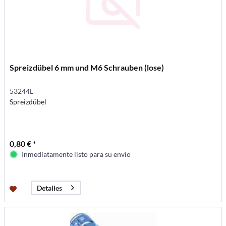
Spreizdübel 6 mm und M6 Schrauben (lose)
53244L
Spreizdübel
0,80 € *
Inmediatamente listo para su envío
Detalles