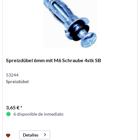
Spreizdübel 6mm mit M6 Schraube 4stk SB
53244
Spreizdübel
3,65 € *
6 disponible de inmediato
Detalles