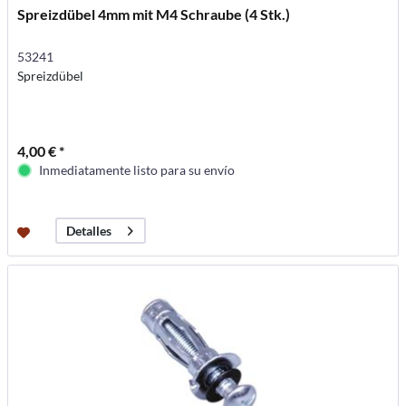
Spreizdübel 4mm mit M4 Schraube (4 Stk.)
53241
Spreizdübel
4,00 € *
Inmediatamente listo para su envío
Detalles