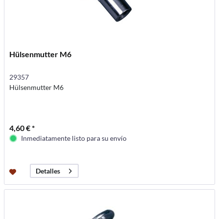
Hülsenmutter M6
29357
Hülsenmutter M6
4,60 € *
Inmediatamente listo para su envío
Detalles