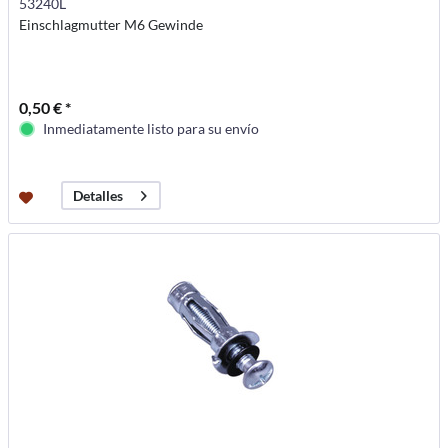
53240L
Einschlagmutter M6 Gewinde
0,50 € *
Inmediatamente listo para su envío
Detalles