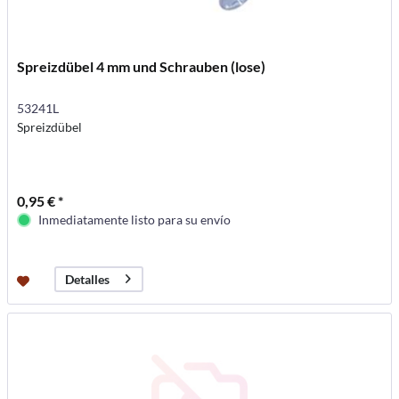
Spreizdübel 4 mm und Schrauben (lose)
53241L
Spreizdübel
0,95 € *
Inmediatamente listo para su envío
Detalles