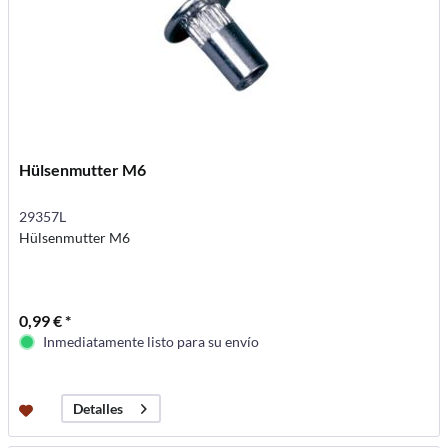
Hülsenmutter M6
29357L
Hülsenmutter M6
0,99 € *
Inmediatamente listo para su envío
Detalles