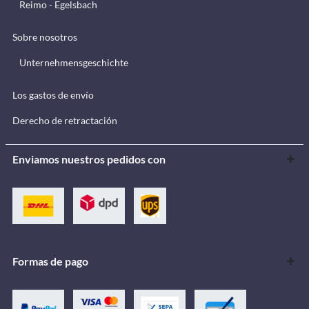
Reimo - Egelsbach
Sobre nosotros
Unternehmensgeschichte
Los gastos de envío
Derecho de retractación
Enviamos nuestros pedidos con
Formas de pago