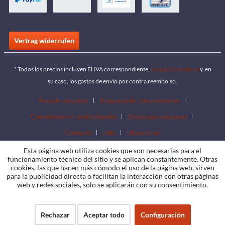
Vertrag widerrufen
* Todos los precios incluyen El IVA correspondiente,
los gastos de envío
y, en
su caso, los gastos de envío por contra reembolso.
Área de descarga
Búsqueda de concesionarios
Conviértete en un distribuidor
Descargar catálogos
Contacto
Jobs
Ubicaciones
Esta página web utiliza cookies que son necesarias para el
funcionamiento técnico del sitio y se aplican constantemente. Otras
cookies, las que hacen más cómodo el uso de la página web, sirven
para la publicidad directa o facilitan la interacción con otras páginas
web y redes sociales, solo se aplicarán con su consentimiento.
Rechazar
Aceptar todo
Configuración