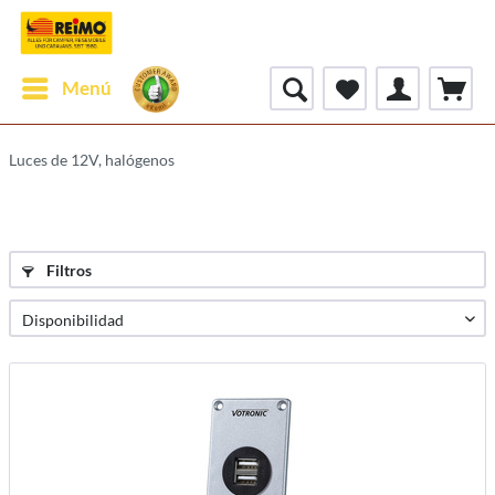
Menú
Luces de 12V, halógenos
Filtros