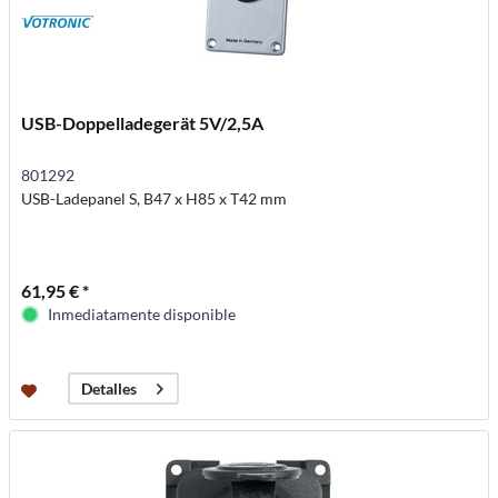
USB-Doppelladegerät 5V/2,5A
801292
USB-Ladepanel S, B47 x H85 x T42 mm
61,95 € *
Inmediatamente disponible
Detalles