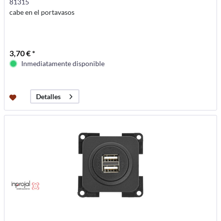
81315
cabe en el portavasos
3,70 € *
Inmediatamente disponible
Detalles