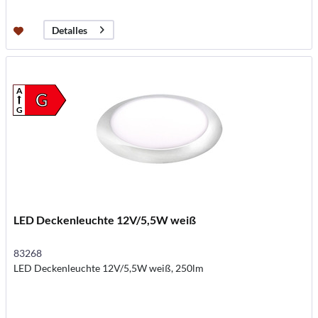
Detalles
A
G
G
LED Deckenleuchte 12V/5,5W weiß
83268
LED Deckenleuchte 12V/5,5W weiß, 250lm