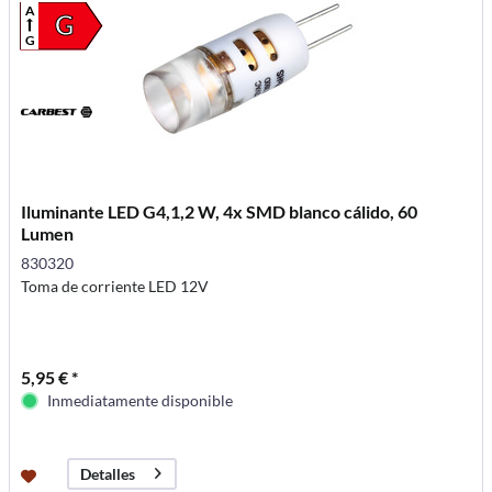
A
G
G
Iluminante LED G4,1,2 W, 4x SMD blanco cálido, 60
Lumen
830320
Toma de corriente LED 12V
5,95 € *
Inmediatamente disponible
Detalles