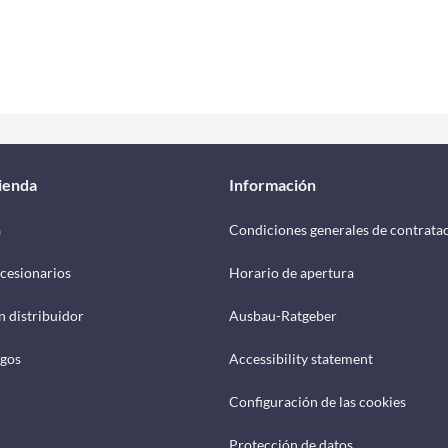
tienda
Información
a
Condiciones generales de contrata
cesionarios
Horario de apertura
n distribuidor
Ausbau-Ratgeber
ogos
Accessibility statement
Configuración de las cookies
Protección de datos