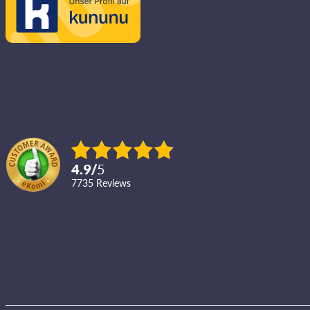
4.9
/
5
7735
reviews