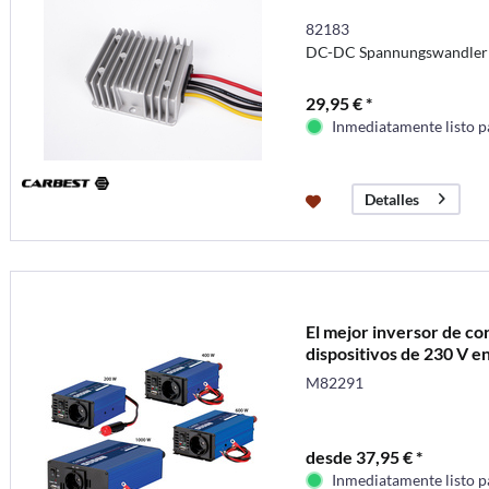
82183
DC-DC Spannungswandler
29,95 € *
Inmediatamente listo p
Detalles
El mejor inversor de co
dispositivos de 230 V en
M82291
desde 37,95 € *
Inmediatamente listo p