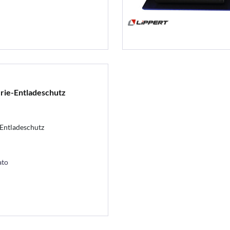
erie-Entladeschutz
-Entladeschutz
ato