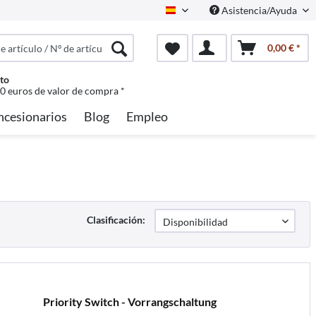
Asistencia/Ayuda
Spanisch
0,00 € *
to
50 euros de valor de compra *
ncesionarios
Blog
Empleo
Clasificación:
Priority Switch - Vorrangschaltung