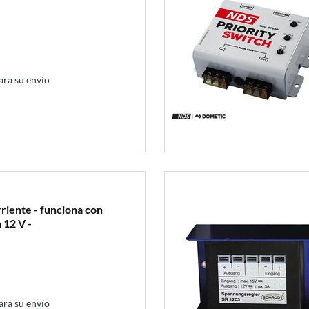
ara su envío
rriente - funciona con
 12 V -
ara su envío