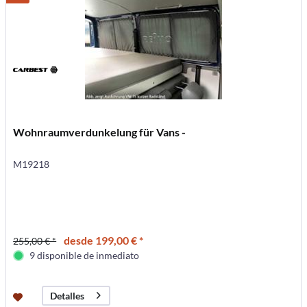
Wohnraumverdunkelung für Vans -
M19218
desde 199,00 € *
255,00 € *
9 disponible de inmediato
Detalles