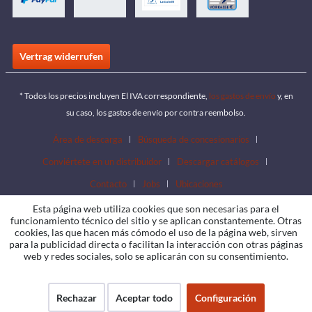
Vertrag widerrufen
* Todos los precios incluyen El IVA correspondiente,
los gastos de envío
y, en
su caso, los gastos de envío por contra reembolso.
Área de descarga
Búsqueda de concesionarios
Conviértete en un distribuidor
Descargar catálogos
Contacto
Jobs
Ubicaciones
Esta página web utiliza cookies que son necesarias para el
funcionamiento técnico del sitio y se aplican constantemente. Otras
cookies, las que hacen más cómodo el uso de la página web, sirven
para la publicidad directa o facilitan la interacción con otras páginas
web y redes sociales, solo se aplicarán con su consentimiento.
Rechazar
Aceptar todo
Configuración