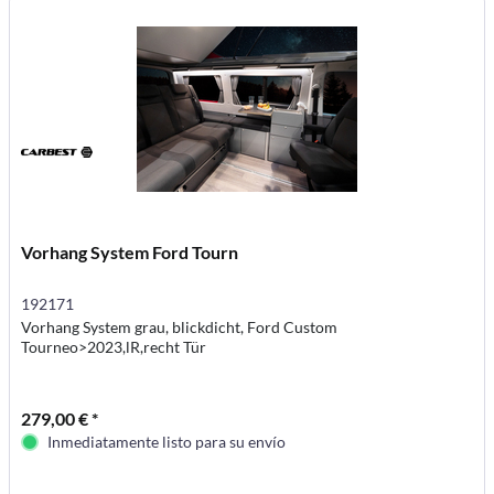
Vorhang System Ford Tourn
192171
Vorhang System grau, blickdicht, Ford Custom
Tourneo>2023,lR,recht Tür
279,00 € *
Inmediatamente listo para su envío