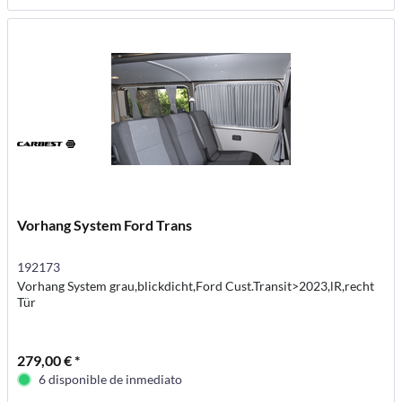
Vorhang System Ford Trans
192173
Vorhang System grau,blickdicht,Ford Cust.Transit>2023,lR,recht
Tür
279,00 € *
6 disponible de inmediato