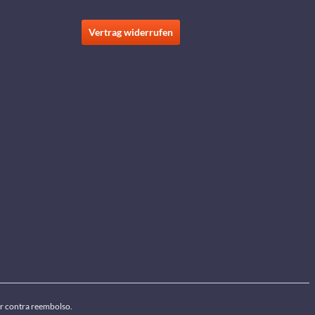
Vertrag widerrufen
por contra reembolso.