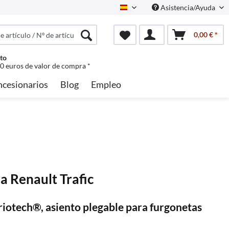
Asistencia/Ayuda
Spanisch
0,00 € *
to
50 euros de valor de compra *
ncesionarios
Blog
Empleo
a Renault Trafic
iotech®, asiento plegable para furgonetas