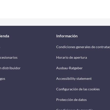
tienda
Información
a
Condiciones generales de contrata
cesionarios
Horario de apertura
n distribuidor
Ausbau-Ratgeber
ogos
Accessibility statement
Configuración de las cookies
Protección de datos