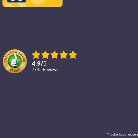
4.9
/
5
7735
reviews
* Todos los precios