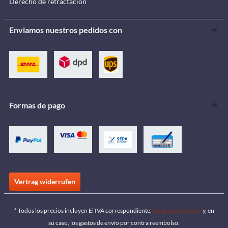
Derecho de retractación
Enviamos nuestros pedidos con
Formas de pago
Vertrag widerrufen
* Todos los precios incluyen El IVA correspondiente,
los gastos de envío
y, en
su caso, los gastos de envío por contra reembolso.