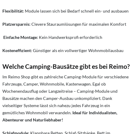
Flexibilität:
Module lassen sich bei Bedarf schnell ein- und ausbauen
Platzersparnis:
Clevere Stauraumlösungen für maximalen Komfort
Einfache Montage:
Kein Handwerksprofi erforderlich
Kosteneffizient:
Günstiger als ein vollwertiger Wohnmobilausbau
Welche Camping-Bausätze gibt es bei Reimo?
Im Reimo Shop gibt es zahlreiche Camping-Module für verschiedene
Fahrzeuge, Camper, Wohnmobile, Kastenwagen. Egal ob
Wochenendausflug oder Langzeitreise – Camping-Module und
Bausätze machen den Camper-Ausbau unkompliziert. Dank
vielseitiger Systeme lässt sich nahezu jedes Fahrzeug in ein
gemütliches Wohnmobil verwandeln.
Ideal für Individualisten,
Abenteurer und Naturliebhaber!
Schlafmodule:
Klappbare Betten, Schlaf-Sitzbänke, Bett im