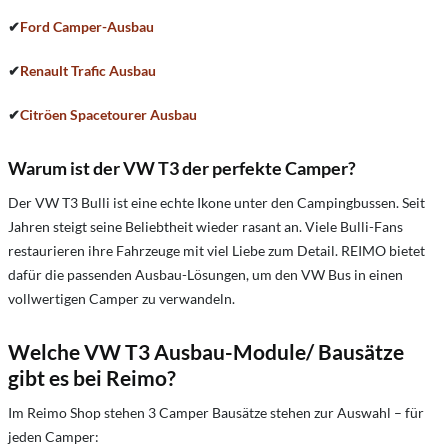
✔
Ford Camper-Ausbau
✔
Renault Trafic Ausbau
✔
Citröen Spacetourer Ausbau
Warum ist der VW T3 der perfekte Camper?
Der VW T3 Bulli ist eine echte Ikone unter den Campingbussen. Seit
Jahren steigt seine Beliebtheit wieder rasant an. Viele Bulli-Fans
restaurieren ihre Fahrzeuge mit viel Liebe zum Detail. REIMO bietet
dafür die passenden Ausbau-Lösungen, um den VW Bus in einen
vollwertigen Camper zu verwandeln.
Welche VW T3 Ausbau-Module/ Bausätze
gibt es bei Reimo?
Im Reimo Shop stehen 3 Camper Bausätze stehen zur Auswahl – für
jeden Camper: