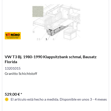
VW T3 Bj. 1980-1990 Klappsitzbank schmal, Bausatz
Florida
13201015
Granitto Schichtstoff
529,00 € *
El artículo está hecho a medida. Disponible en unos 3 - 4 meses