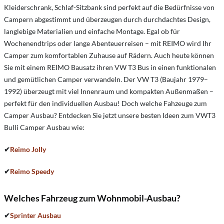
Kleiderschrank, Schlaf-Sitzbank sind perfekt auf die Bedürfnisse von
Campern abgestimmt und überzeugen durch durchdachtes Design,
langlebige Materialien und einfache Montage. Egal ob für
Wochenendtrips oder lange Abenteuerreisen – mit REIMO wird Ihr
Camper zum komfortablen Zuhause auf Rädern. Auch heute können
Sie mit einem REIMO Bausatz ihren VW T3 Bus in einen funktionalen
und gemütlichen Camper verwandeln. Der VW T3 (Baujahr 1979–
1992) überzeugt mit viel Innenraum und kompakten Außenmaßen –
perfekt für den individuellen Ausbau! Doch welche Fahzeuge zum
Camper Ausbau? Entdecken Sie jetzt unsere besten Ideen zum VWT3
Bulli Camper Ausbau wie:
✔
Reimo Jolly
✔
Reimo Speedy
Welches Fahrzeug zum Wohnmobil-Ausbau?
✔
Sprinter Ausbau