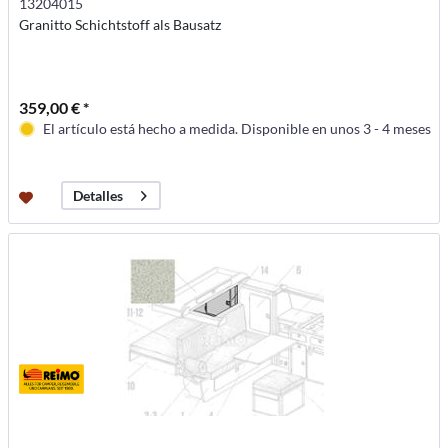
13204015
Granitto Schichtstoff als Bausatz
359,00 € *
El artículo está hecho a medida. Disponible en unos 3 - 4 meses
Detalles