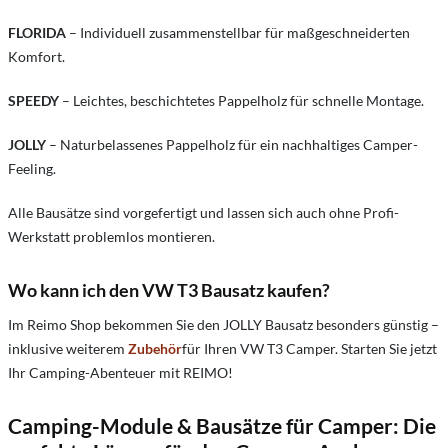
FLORIDA
– Individuell zusammenstellbar für maßgeschneiderten
Komfort.
SPEEDY
– Leichtes, beschichtetes Pappelholz für schnelle Montage.
JOLLY
– Naturbelassenes Pappelholz für ein nachhaltiges Camper-
Feeling.
Alle Bausätze sind vorgefertigt und lassen sich auch ohne Profi-
Werkstatt problemlos montieren.
Wo kann ich den VW T3 Bausatz kaufen?
Im Reimo Shop bekommen Sie den JOLLY Bausatz besonders günstig –
inklusive weiterem
Zubehör
für Ihren VW T3 Camper. Starten Sie jetzt
Ihr Camping-Abenteuer mit REIMO!
Camping-Module & Bausätze für Camper: Die