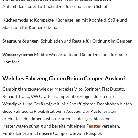
Aufstelldach oder Luftmatratzen für erholsamen Schlaf
Küchenmodule:
Kompakte Küchenzeilen mit Kochfeld, Spüle und
Stauraum für Küchenzubehör
Stauraumlösungen:
Schubladen und Regale für Ordnung im Camper
Wassersysteme:
Mobile Wassertanks und Solar Duschen für mehr
Komfort
Welches Fahrzeug für den Reimo Camper-Ausbau?
Campingfahrzeuge wie der Mercedes Vito, Sprinter, Fiat Ducato,
Renault Trafic, VW Crafter Camper überzeugen durch ihre
Wendigkeit und Geräumigkeit. Mit 2 verfügbaren Dachhöhen bieten
diese Fahrzeuge Flexibilität beim Ausbau. Der Kastenwagen
erleichtert den Innenausbau. Zudem ist der geschlossene
Kastenwagen günstig und bereits mit einem
Fenster
versehen.
Entdecken Sie jetzt unsere Camper wie zum Beispiel: