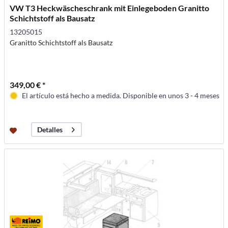
VW T3 Heckwäscheschrank mit Einlegeboden Granitto
Schichtstoff als Bausatz
13205015
Granitto Schichtstoff als Bausatz
349,00 € *
El artículo está hecho a medida. Disponible en unos 3 - 4 meses
Detalles