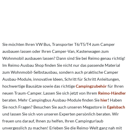
Sie möchten Ihren VW Bus, Transporter T6/T5/T4 zum Camper
ausbauen lassen oder Ihren Camper-Van, Kastenwagen zum
Wohnmobil ausbauen lassen? Dann sind Sie bei Reimo genau richtig!
Im Reimo Ausbau Shop finden Sie nicht nur das passende Material
zum Wohnmobil-Selbstausbau, sondern auch praktische Camper
Ausbau-Module, innovative Ideen, Schritt für Schritt Anleitungen,
hochwertige Bausätze sowie das richtige
Campingzubehör
für Ihren
neuen Traum-Camper. Lassen Sie sich jetzt von Ihrem
Reimo-Händler
beraten. Mehr Campingbus Ausbau-Module finden Sie
hier
!
Haben
Sie noch Fragen? Besuchen Sie auch unseren Megastore in
Egelsbach
und lassen Sie sich von unseren Experten persönlich beraten. Wir
freuen uns darauf, Ihnen zu helfen, Ihren Campingurlaub
unvergesslich zu machen! Erleben Sie die Reimo-Welt ganz nah mit