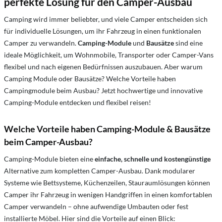
perfekte Lösung für den Camper-Ausbau
Camping wird immer beliebter, und viele Camper entscheiden sich
für individuelle Lösungen, um ihr Fahrzeug in einen funktionalen
Camper zu verwandeln.
Camping-Module
und
Bausätze
sind eine
ideale Möglichkeit, um Wohnmobile, Transporter oder Camper-Vans
flexibel und nach eigenen Bedürfnissen auszubauen. Aber warum
Camping Module oder Bausätze? Welche Vorteile haben
Campingmodule beim Ausbau? Jetzt hochwertige und innovative
Camping-Module entdecken und flexibel reisen!
Welche Vorteile haben Camping-Module & Bausätze
beim Camper-Ausbau?
Camping-Module bieten eine
einfache, schnelle und kostengünstige
Alternative zum kompletten Camper-Ausbau. Dank modularer
Systeme wie Bettsysteme, Küchenzeilen, Stauraumlösungen können
Camper ihr Fahrzeug in wenigen Handgriffen in einen komfortablen
Camper verwandeln – ohne aufwendige Umbauten oder fest
installierte Möbel. Hier sind die Vorteile auf einen Blick: