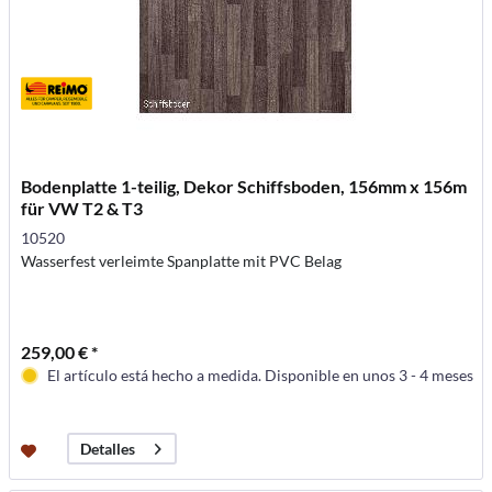
Bodenplatte 1-teilig, Dekor Schiffsboden, 156mm x 156m
für VW T2 & T3
10520
Wasserfest verleimte Spanplatte mit PVC Belag
259,00 € *
El artículo está hecho a medida. Disponible en unos 3 - 4 meses
Detalles