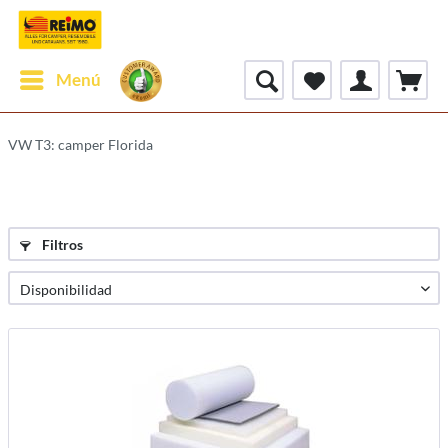
Menú
VW T3: camper Florida
Filtros