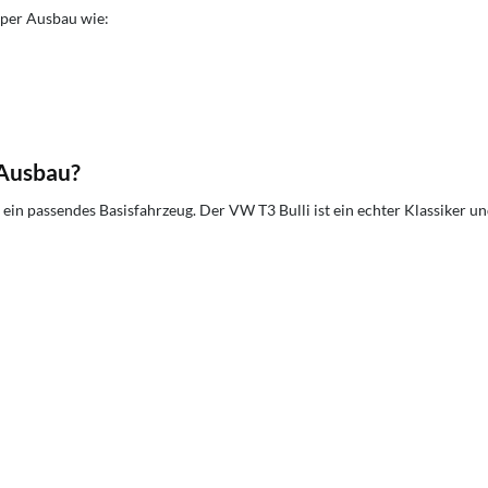
mper Ausbau wie:
-Ausbau?
 passendes Basisfahrzeug. Der VW T3 Bulli ist ein echter Klassiker und