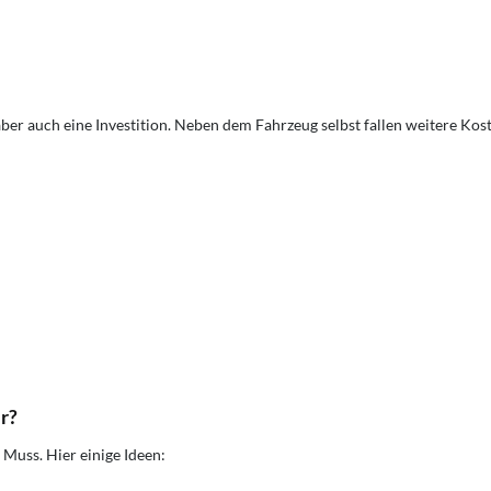
er auch eine Investition. Neben dem Fahrzeug selbst fallen weitere Ko
r?
 Muss. Hier einige Ideen: