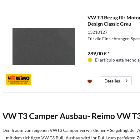
VW T3 Bezug für Moto
Design Classic Grau
13210127
Für die Einrichtungen Spee
289,00 € *
El artículo está hecho 
Detalles
VW T3 Camper Ausbau- Reimo VW T3
Der Traum vom eigenen VWT3 Camper verwirklichen– So gelingt der 
– mit dem richtigen VW T3 Bulli Ausbau wird Ihr Bulli zum perfekten Z