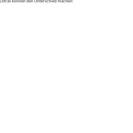
 Extras können den Unterschied machen: