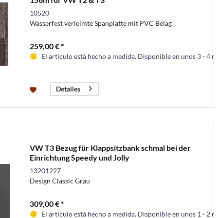
10520
Wasserfest verleimte Spanplatte mit PVC Belag
259,00 € *
El artículo está hecho a medida. Disponible en unos 3 - 4 
Detalles
VW T3 Bezug für Klappsitzbank schmal bei der
Einrichtung Speedy und Jolly
13201227
Design Classic Grau
309,00 € *
El artículo está hecho a medida. Disponible en unos 1 - 2 