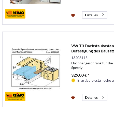
Detalles
VW T3 Dachstaukasten i
Befestigung des Bausat
13208115
Dachhängeschrank für die 
Speedy
329,00 € *
El artículo está hecho 
Detalles