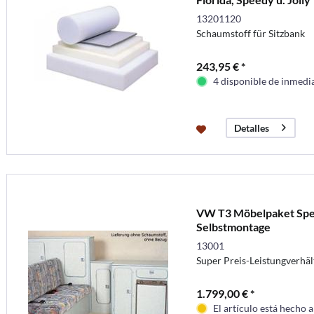
13201120
Schaumstoff für Sitzbank
243,95 € *
4 disponible de inmedi
Detalles
VW T3 Möbelpaket Spe
Selbstmontage
13001
Super Preis-Leistungverhäl
1.799,00 € *
El artículo está hecho 