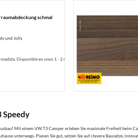
rraumabdeckung schmal
dy und Jolly
a medida. Disponible en unos 1 - 2 meses
 Speedy
Ausbau
!
Mit einem VW T3 Camper erleben Sie maximale Freiheit beim C
uhause unterwegs. Planen Sie gut, setzen Sie auf clevere Bausätze, inn