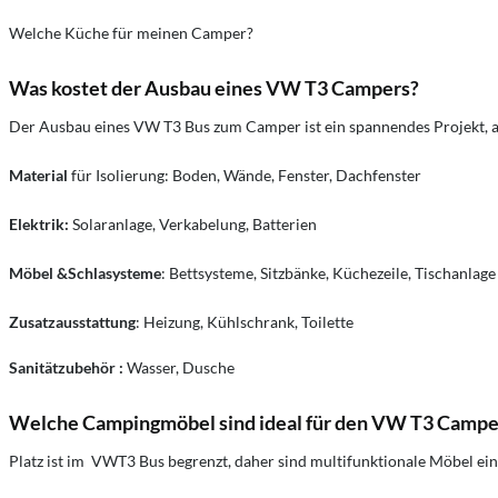
Welche Küche für meinen Camper?
Was kostet der Ausbau eines VW T3 Campers?
Der Ausbau eines VW T3 Bus zum Camper ist ein spannendes Projekt, ab
Material
für Isolierung: Boden, Wände, Fenster, Dachfenster
Elektrik:
Solaranlage, Verkabelung, Batterien
Möbel &Schlasysteme
: Bettsysteme, Sitzbänke, Küchezeile, Tischanlage
Zusatzausstattung
: Heizung, Kühlschrank, Toilette
Sanitätzubehör :
Wasser, Dusche
Welche Campingmöbel sind ideal für den VW T3 Campe
Platz ist im VWT3 Bus begrenzt, daher sind multifunktionale Möbel ein