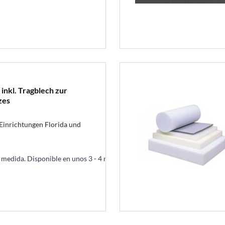
nkl. Tragblech zur
zes
Einrichtungen Florida und
a medida. Disponible en unos 3 - 4 meses