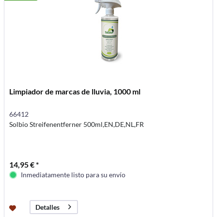
Limpiador de marcas de lluvia, 1000 ml
66412
Solbio Streifenentferner 500ml,EN,DE,NL,FR
14,95 € *
Inmediatamente listo para su envío
Detalles