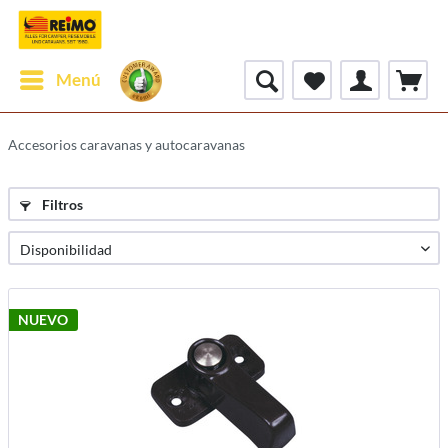
Menú
Accesorios caravanas y autocaravanas
Filtros
NUEVO