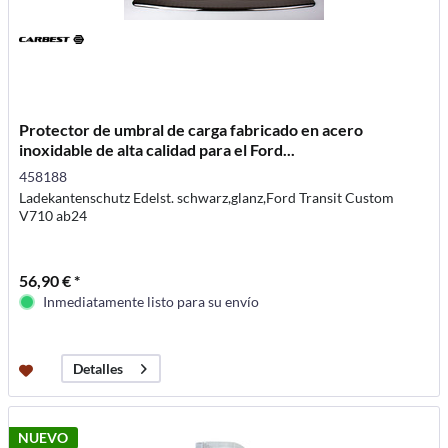
Protector de umbral de carga fabricado en acero
inoxidable de alta calidad para el Ford...
458188
Ladekantenschutz Edelst. schwarz,glanz,Ford Transit Custom
V710 ab24
56,90 € *
Inmediatamente listo para su envío
Detalles
NUEVO