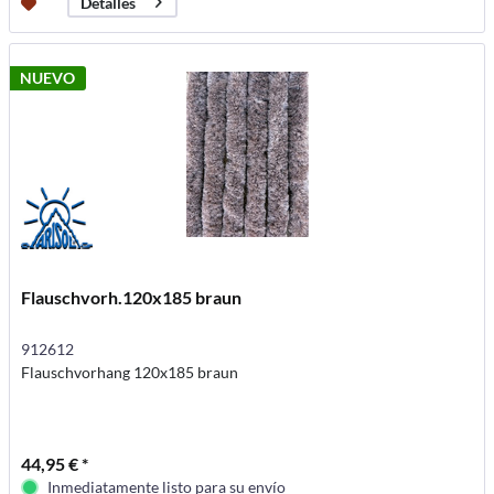
Detalles
NUEVO
Flauschvorh.120x185 braun
912612
Flauschvorhang 120x185 braun
44,95 € *
Inmediatamente listo para su envío