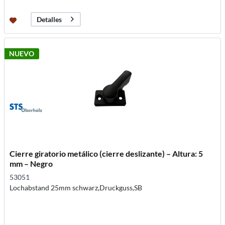
Detalles
NUEVO
Cierre giratorio metálico (cierre deslizante) – Altura: 5
mm – Negro
53051
Lochabstand 25mm schwarz,Druckguss,SB