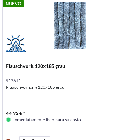
NUEVO
Flauschvorh.120x185 grau
912611
Flauschvorhang 120x185 grau
44,95 € *
Inmediatamente listo para su envío