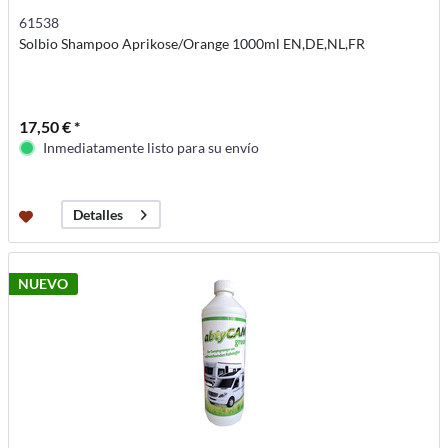
61538
Solbio Shampoo Aprikose/Orange 1000ml EN,DE,NL,FR
17,50 € *
Inmediatamente listo para su envío
Detalles
NUEVO