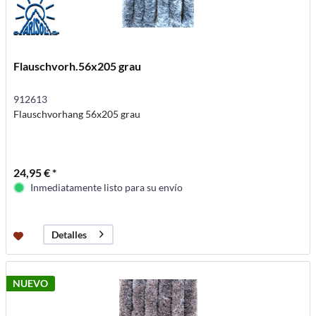
Flauschvorh.56x205 grau
912613
Flauschvorhang 56x205 grau
24,95 € *
Inmediatamente listo para su envío
Detalles
NUEVO