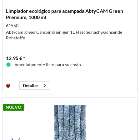
Limpiador ecológico para acampada AbtyCAM Green
Premium, 1000 ml
61550
Abtycam green Campingreiniger 1L Flasche,nachwachsende
Rohstoffe
12,95 € *
Inmediatamente listo para su envío
Detalles
NUEVO