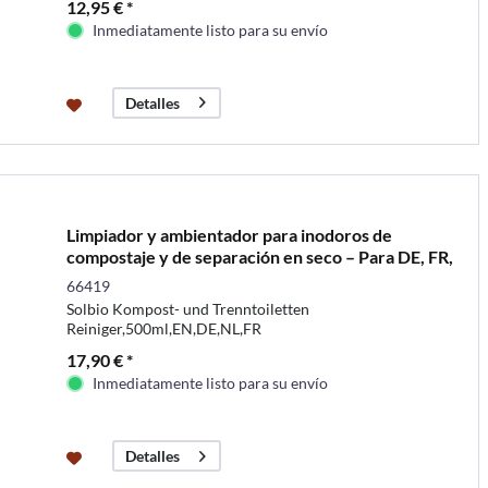
12,95 € *
Inmediatamente listo para su envío
Detalles
Limpiador y ambientador para inodoros de
compostaje y de separación en seco – Para DE, FR,
EN, NL...
66419
Solbio Kompost- und Trenntoiletten
Reiniger,500ml,EN,DE,NL,FR
17,90 € *
Inmediatamente listo para su envío
Detalles