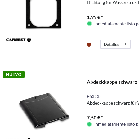
Dichtung für Wassersteck
1,99 € *
Inmediatamente listo p
Detalles
NUEVO
Abdeckkappe schwarz
E63235
Abdeckkappe schwarz für 
7,50 € *
Inmediatamente listo p