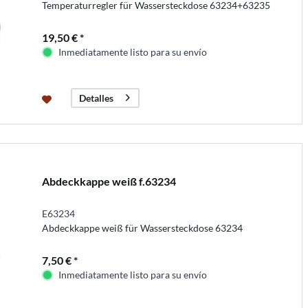
Temperaturregler für Wassersteckdose 63234+63235
19,50 € *
Inmediatamente listo para su envío
Detalles
Abdeckkappe weiß f.63234
E63234
Abdeckkappe weiß für Wassersteckdose 63234
7,50 € *
Inmediatamente listo para su envío