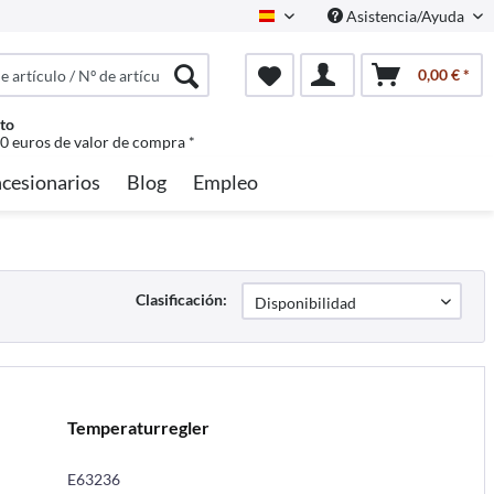
Asistencia/Ayuda
Spanisch
0,00 € *
to
50 euros de valor de compra *
cesionarios
Blog
Empleo
Clasificación:
Temperaturregler
E63236