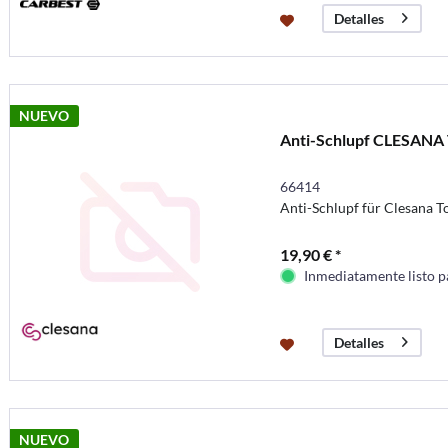
Detalles
NUEVO
Anti-Schlupf CLESANA 
66414
Anti-Schlupf für Clesana T
19,90 € *
Inmediatamente listo p
Detalles
NUEVO