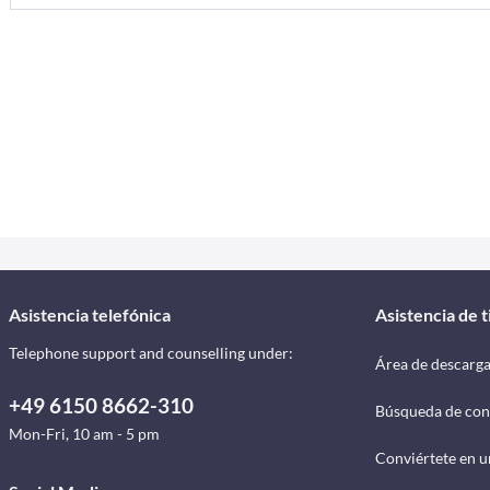
Asistencia telefónica
Asistencia de 
Telephone support and counselling under:
Área de descarg
+49 6150 8662-310
Búsqueda de con
Mon-Fri, 10 am - 5 pm
Conviértete en u