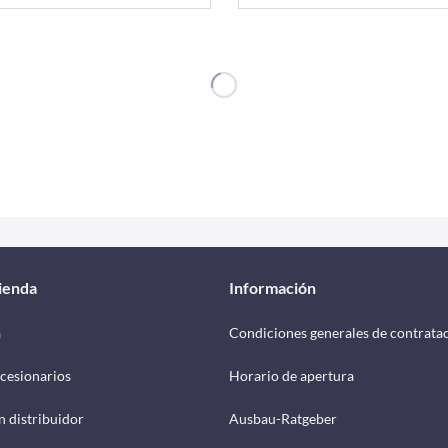
tienda
Información
a
Condiciones generales de contrata
cesionarios
Horario de apertura
n distribuidor
Ausbau-Ratgeber