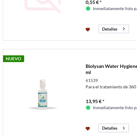
0,55 € *
Inmediatamente listo p
Detalles
NUEVO
Biolysan Water Hygiene 
ml
61539
Para el tratamiento de 360 
13,95 € *
Inmediatamente listo p
Detalles