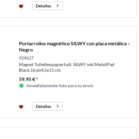
Detalles
Portarrollos magnético SILWY con placa metálica –
Negro
929627
Magnet Toilettenpapierhalt. SILWY inkl.MetallPad
Black,16,6x4,5x11 cm
59,95 € *
Inmediatamente listo para su envío
Detalles