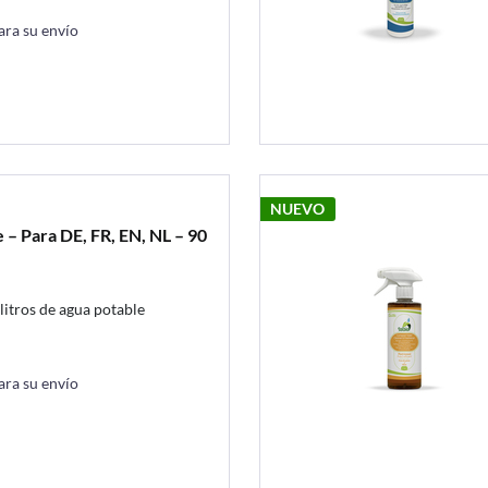
ara su envío
NUEVO
– Para DE, FR, EN, NL – 90
litros de agua potable
ara su envío