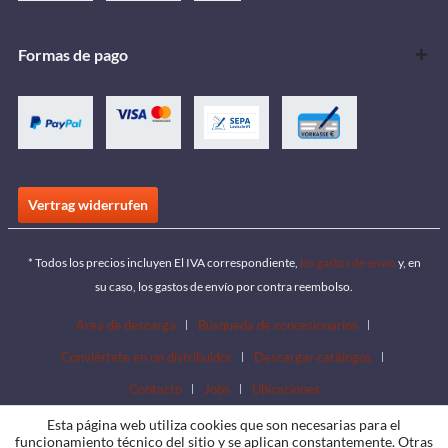
Formas de pago
Vertrag widerrufen
* Todos los precios incluyen El IVA correspondiente,
los gastos de envío
y, en
su caso, los gastos de envío por contra reembolso.
Área de descarga
Búsqueda de concesionarios
Conviértete en un distribuidor
Descargar catálogos
Contacto
Jobs
Ubicaciones
Esta página web utiliza cookies que son necesarias para el
funcionamiento técnico del sitio y se aplican constantemente. Otras