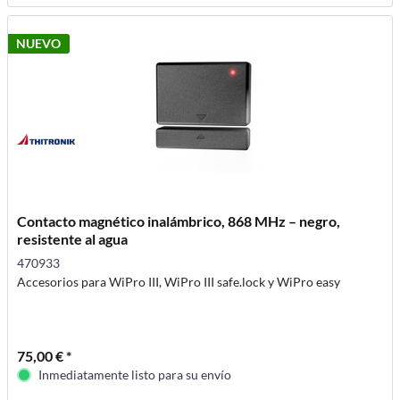
NUEVO
Contacto magnético inalámbrico, 868 MHz – negro,
resistente al agua
470933
Accesorios para WiPro III, WiPro III safe.lock y WiPro easy
75,00 € *
Inmediatamente listo para su envío