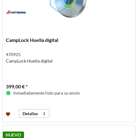
CampLock Huella digital
470925
CampLock Huella digital
399,00 € *
Inmediatamente listo para su envío
Detalles
NUEVO