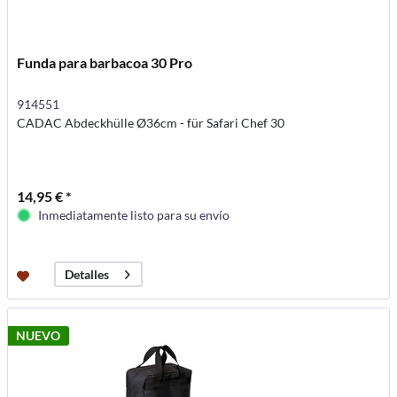
Funda para barbacoa 30 Pro
914551
CADAC Abdeckhülle Ø36cm - für Safari Chef 30
14,95 € *
Inmediatamente listo para su envío
Detalles
NUEVO