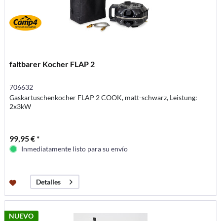
faltbarer Kocher FLAP 2
706632
Gaskartuschenkocher FLAP 2 COOK, matt-schwarz, Leistung:
2x3kW
99,95 € *
Inmediatamente listo para su envío
Detalles
NUEVO