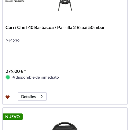
Carri Chef 40 Barbacoa / Parrilla 2 Braai 50 mbar
915239
279,00 € *
4 disponible de inmediato
Detalles
NUEVO