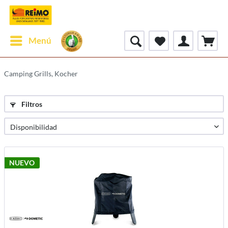
Menú
Camping Grills, Kocher
Filtros
NUEVO