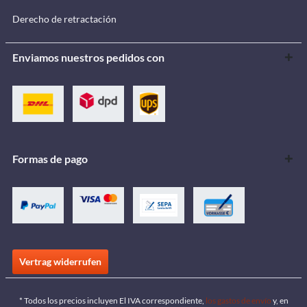
Derecho de retractación
Enviamos nuestros pedidos con
Formas de pago
Vertrag widerrufen
* Todos los precios incluyen El IVA correspondiente,
los gastos de envío
y, en