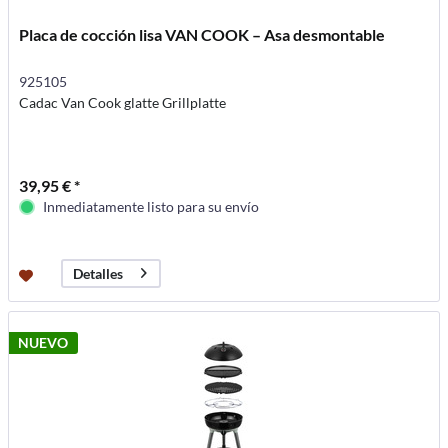
Placa de cocción lisa VAN COOK – Asa desmontable
925105
Cadac Van Cook glatte Grillplatte
39,95 € *
Inmediatamente listo para su envío
Detalles
NUEVO