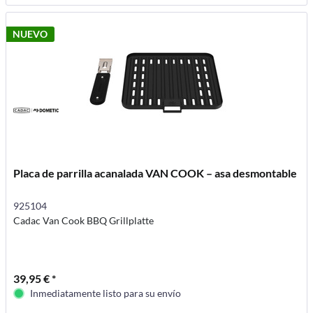
NUEVO
Placa de parrilla acanalada VAN COOK – asa desmontable
925104
Cadac Van Cook BBQ Grillplatte
39,95 € *
Inmediatamente listo para su envío