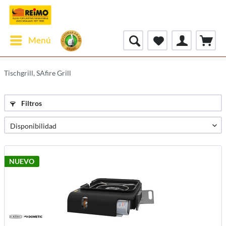
Menú
Tischgrill, SAfire Grill
Filtros
NUEVO