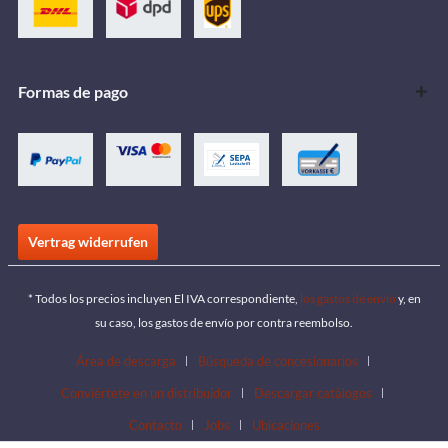
Formas de pago
Vertrag widerrufen
* Todos los precios incluyen El IVA correspondiente,
los gastos de envío
y, en
su caso, los gastos de envío por contra reembolso.
Área de descarga
Búsqueda de concesionarios
Conviértete en un distribuidor
Descargar catálogos
Contacto
Jobs
Ubicaciones