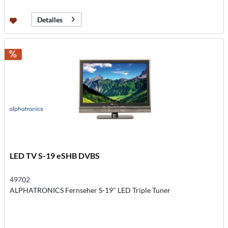
Detalles
LED TV S-19 eSHB DVBS
49702
ALPHATRONICS Fernseher S-19" LED Triple Tuner