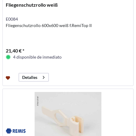
Fliegenschutzrollo weiß
E0084
Fliegenschutzrollo 600x600 weiß f.RemiTop II
21,40 € *
4 disponible de inmediato
Detalles