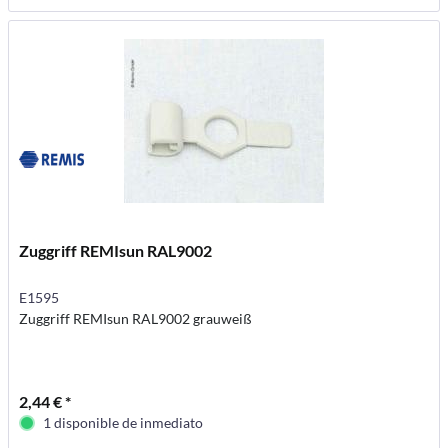
Zuggriff REMIsun RAL9002
E1595
Zuggriff REMIsun RAL9002 grauweiß
2,44 € *
1 disponible de inmediato