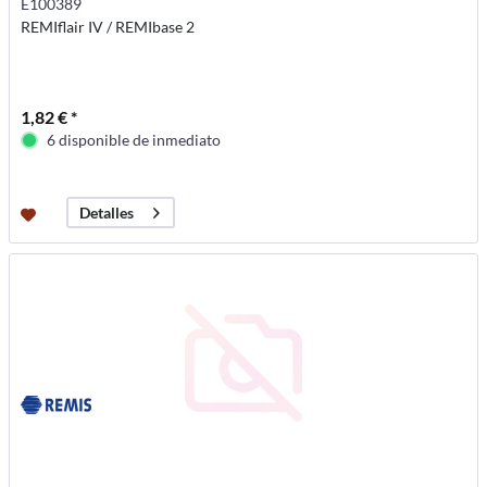
E100389
REMIflair IV / REMIbase 2
1,82 € *
6 disponible de inmediato
Detalles