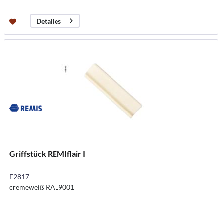
Detalles
Griffstück REMIflair I
E2817
cremeweiß RAL9001