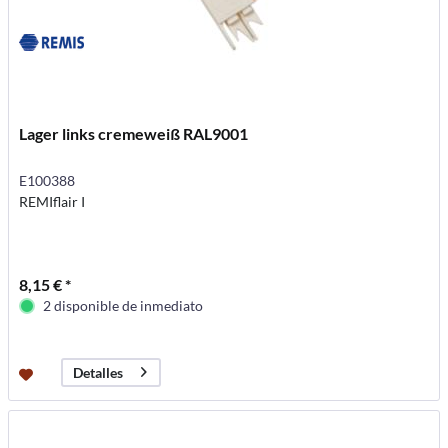
Lager links cremeweiß RAL9001
E100388
REMIflair I
8,15 € *
2 disponible de inmediato
Detalles