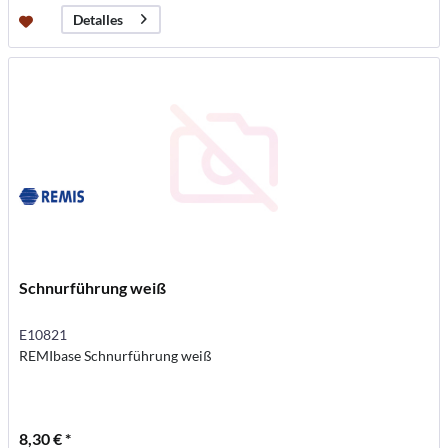
Detalles
Schnurführung weiß
E10821
REMIbase Schnurführung weiß
8,30 € *