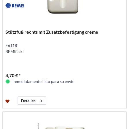
Stützfuß rechts mit Zusatzbefestigung creme
E6118
REMIflair I
4,70 € *
Inmediatamente listo para su envío
Detalles