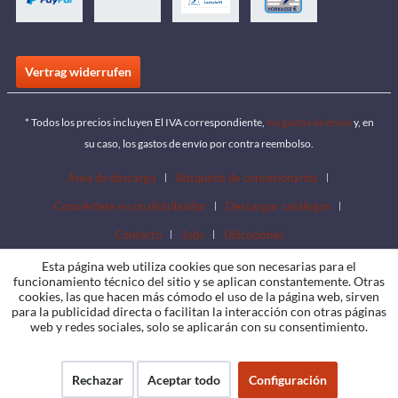
Vertrag widerrufen
* Todos los precios incluyen El IVA correspondiente,
los gastos de envío
y, en
su caso, los gastos de envío por contra reembolso.
Área de descarga
Búsqueda de concesionarios
Conviértete en un distribuidor
Descargar catálogos
Contacto
Jobs
Ubicaciones
Esta página web utiliza cookies que son necesarias para el
funcionamiento técnico del sitio y se aplican constantemente. Otras
cookies, las que hacen más cómodo el uso de la página web, sirven
para la publicidad directa o facilitan la interacción con otras páginas
web y redes sociales, solo se aplicarán con su consentimiento.
Rechazar
Aceptar todo
Configuración