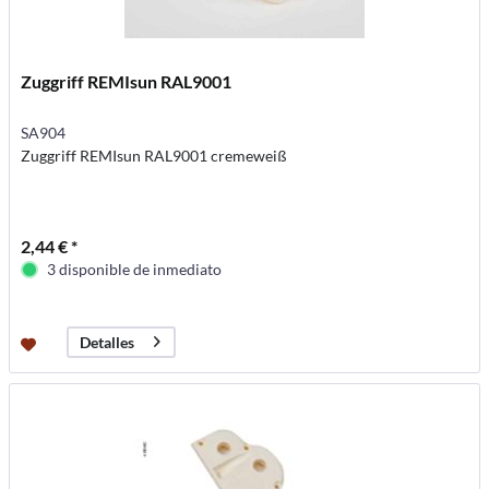
Zuggriff REMIsun RAL9001
SA904
Zuggriff REMIsun RAL9001 cremeweiß
2,44 € *
3 disponible de inmediato
Detalles