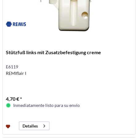
Stützfuß links mit Zusatzbefestigung creme
E6119
REMIflair I
4,70 € *
Inmediatamente listo para su envío
Detalles