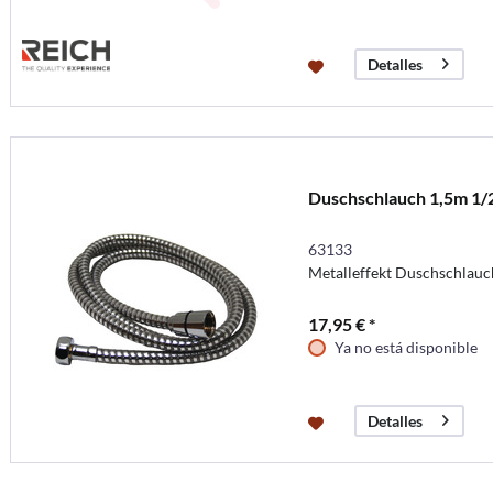
Detalles
Duschschlauch 1,5m 1/2
63133
Metalleffekt Duschschlauc
17,95 € *
Ya no está disponible
Detalles