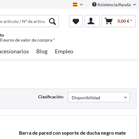
Asistencia/Ayuda
Spanisch
0,00 € *
to
50 euros de valor de compra *
cesionarios
Blog
Empleo
Clasificación:
Barra de pared con soporte de ducha negro mate