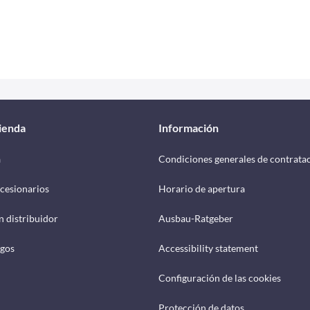
tienda
Información
a
Condiciones generales de contrata
cesionarios
Horario de apertura
n distribuidor
Ausbau-Ratgeber
ogos
Accessibility statement
Configuración de las cookies
Protección de datos