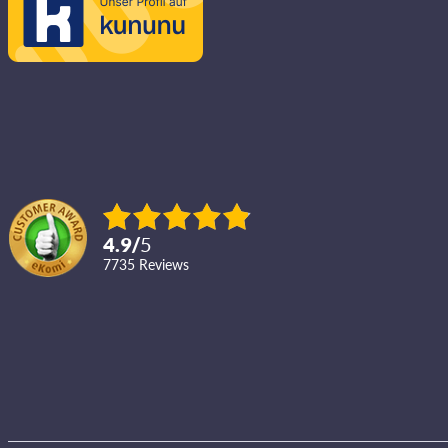
4.9
/
5
7735
reviews