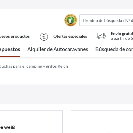
Envío gratui
evos productos
Ofertas especiales
a partir de 
epuestos
Alquiler de Autocaravanes
Búsqueda de con
duchas para el camping y grifos Reich
be weiß