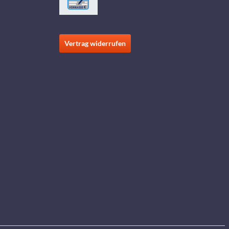
Vertrag widerrufen