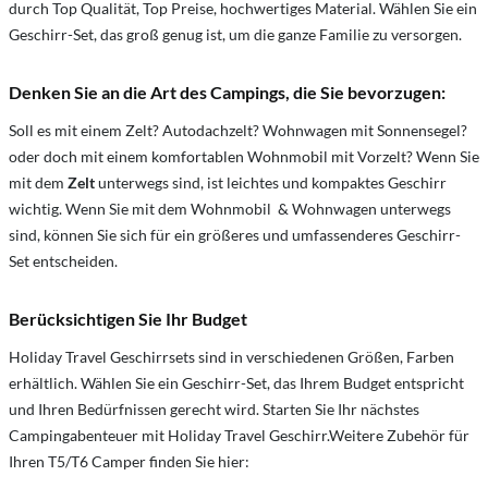
durch Top Qualität, Top Preise, hochwertiges Material. Wählen Sie ein
Geschirr-Set, das groß genug ist, um die ganze Familie zu versorgen.
Denken Sie an die Art des Campings, die Sie bevorzugen:
Soll es mit einem Zelt? Autodachzelt? Wohnwagen mit Sonnensegel?
oder doch mit einem komfortablen Wohnmobil mit Vorzelt? Wenn Sie
mit dem
Zelt
unterwegs sind, ist leichtes und kompaktes Geschirr
wichtig. Wenn Sie mit dem Wohnmobil & Wohnwagen unterwegs
sind, können Sie sich für ein größeres und umfassenderes Geschirr-
Set entscheiden.
Berücksichtigen Sie Ihr Budget
Holiday Travel Geschirrsets sind in verschiedenen Größen, Farben
erhältlich. Wählen Sie ein Geschirr-Set, das Ihrem Budget entspricht
und Ihren Bedürfnissen gerecht wird. Starten Sie Ihr nächstes
Campingabenteuer mit Holiday Travel Geschirr.Weitere Zubehör für
Ihren T5/T6 Camper finden Sie hier: