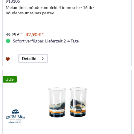
918105
Melamiinist nõudekomplekt 4 inimesele - 16 tk -
nõudepesumasinas pestav
42,90 € *
49,95 € *
Sofort verfügbar. Lieferzeit 2-4 Tage.
Detailid
UUS