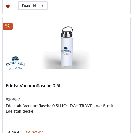
Detailid
Edelst.Vacuumflasche 0,5l
930952
Edelstahl Vacuumflasche 0,5l HOLIDAY TRAVEL, weiß, mit
Edelstahldeckel
14,70 € *
14,99 € *