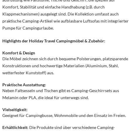
Komfort, Stabilität und einfache Handhabung (z.B. durch
Klappmechanismen) ausgelegt sind. Die Kollektion umfasst auch
praktische Camping-Artikel wie aufblasbare Luftsofas mit integrierter
Pumpe für Campingurlaube.
Highlights der Holiday Travel Campingmöbel & Zubehör:
Komfort & Design
Die Möbel zeichnen sich durch bequeme Polsterungen, platzsparende
Konstruktionen und hochwertige Materialien (Aluminium, Stahl,
wetterfester Kunststoff) aus.
Praktische Ausstattung:
Neben Faltsesseln und Tischen gibt es Camping-Geschirrsets aus
Melamin oder PLA, die ideal für unterwegs sind.
Vielseitigkeit:
Geeignet für Campingbusse, Wohnmobile und den Einsatz im Freien.
Erhältlichkeit:
Die Produkte sind über verschiedene Camping-