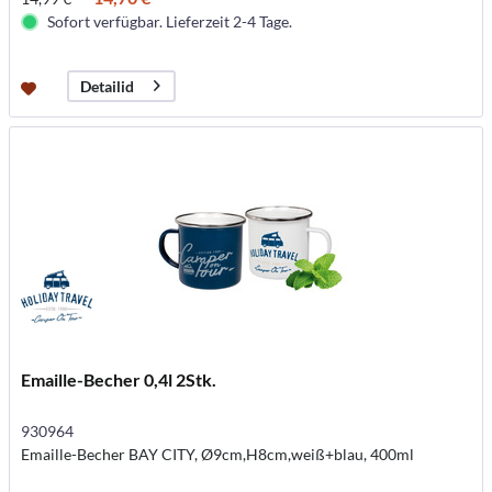
Sofort verfügbar. Lieferzeit 2-4 Tage.
Detailid
Emaille-Becher 0,4l 2Stk.
930964
Emaille-Becher BAY CITY, Ø9cm,H8cm,weiß+blau, 400ml