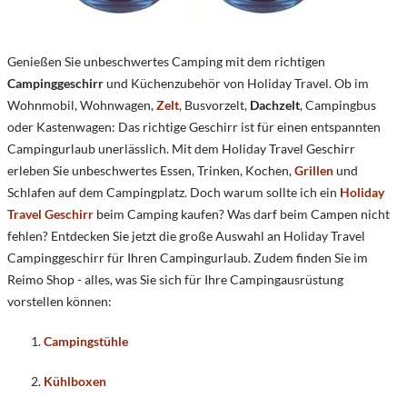
Genießen Sie unbeschwertes Camping mit dem richtigen
Campinggeschirr
und Küchenzubehör von Holiday Travel. Ob im
Wohnmobil, Wohnwagen,
Zelt
, Busvorzelt,
Dachzelt
, Campingbus
oder Kastenwagen: Das richtige Geschirr ist für einen entspannten
Campingurlaub unerlässlich. Mit dem Holiday Travel Geschirr
erleben Sie unbeschwertes Essen, Trinken, Kochen,
Grillen
und
Schlafen auf dem Campingplatz. Doch warum sollte ich ein
Holiday
Travel Geschirr
beim Camping kaufen? Was darf beim Campen nicht
fehlen? Entdecken Sie jetzt die große Auswahl an Holiday Travel
Campinggeschirr für Ihren Campingurlaub. Zudem finden Sie im
Reimo Shop - alles, was Sie sich für Ihre Campingausrüstung
vorstellen können:
Campingstühle
Kühlboxen