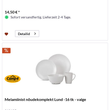
14,50 € *
Sofort versandfertig. Lieferzeit 2-4 Tage.
Detailid
Melamiinist nõudekomplekt Lund -16 tk - valge