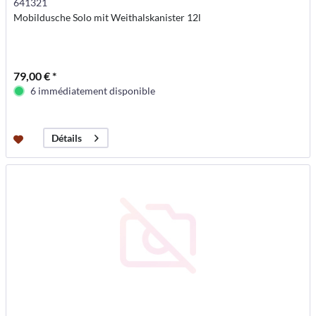
641321
Mobildusche Solo mit Weithalskanister 12l
79,00 € *
6 immédiatement disponible
Détails