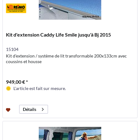
Kit d'extension Caddy Life Smile jusqu'à Bj 2015
15104
Kit d'extension / système de lit transformable 200x133cm avec
coussins et housse
949,00 € *
L'article est fait sur mesure.
Détails