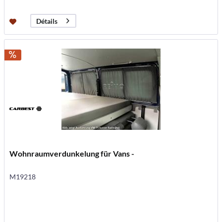
Détails
Wohnraumverdunkelung für Vans -
M19218