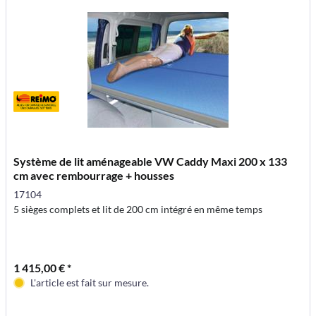
Système de lit aménageable VW Caddy Maxi 200 x 133
cm avec rembourrage + housses
17104
5 sièges complets et lit de 200 cm intégré en même temps
1 415,00 € *
L'article est fait sur mesure.