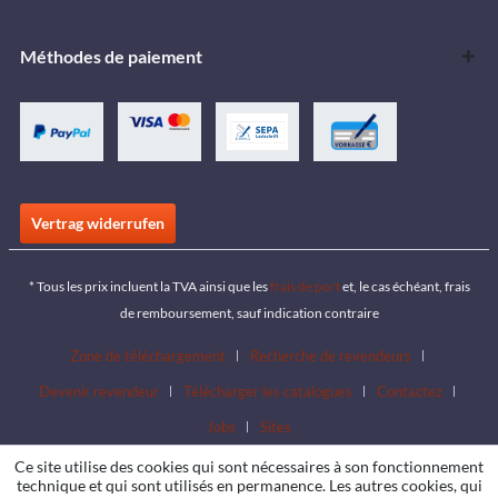
Méthodes de paiement
Vertrag widerrufen
* Tous les prix incluent la TVA ainsi que les
frais de port
et, le cas échéant, frais
de remboursement, sauf indication contraire
Zone de téléchargement
Recherche de revendeurs
Devenir revendeur
Télécharger les catalogues
Contactez
Jobs
Sites
Ce site utilise des cookies qui sont nécessaires à son fonctionnement
technique et qui sont utilisés en permanence. Les autres cookies, qui