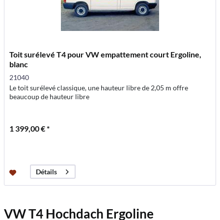
Toit surélevé T4 pour VW empattement court Ergoline,
blanc
21040
Le toit surélevé classique, une hauteur libre de 2,05 m offre
beaucoup de hauteur libre
1 399,00 € *
Détails
VW T4 Hochdach Ergoline