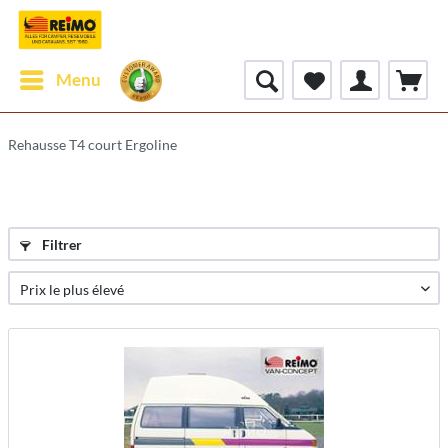
Menu
Rehausse T4 court Ergoline
Filtrer