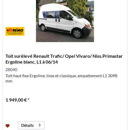
Toit surélevé Renault Trafic/ Opel Vivaro/ Niss.Primastar
Ergoline blanc, L1 à 06/14
28040
Toit haut fixe Ergoline, lisse et classique, empattement L1 3098
mm
1 949,00 € *
Détails