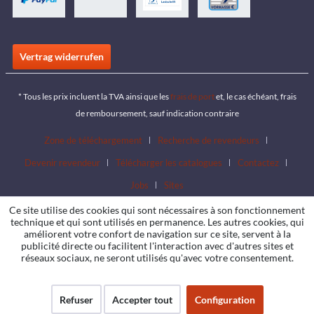
Vertrag widerrufen
* Tous les prix incluent la TVA ainsi que les
frais de port
et, le cas échéant, frais
de remboursement, sauf indication contraire
Zone de téléchargement
Recherche de revendeurs
Devenir revendeur
Télécharger les catalogues
Contactez
Jobs
Sites
Ce site utilise des cookies qui sont nécessaires à son fonctionnement
technique et qui sont utilisés en permanence. Les autres cookies, qui
améliorent votre confort de navigation sur ce site, servent à la
publicité directe ou facilitent l'interaction avec d'autres sites et
réseaux sociaux, ne seront utilisés qu'avec votre consentement.
Refuser
Accepter tout
Configuration