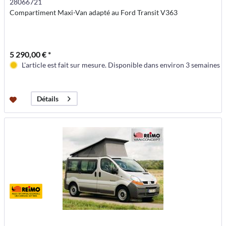
28066721
Compartiment Maxi-Van adapté au Ford Transit V363
5 290,00 € *
L'article est fait sur mesure. Disponible dans environ 3 semaines
Détails