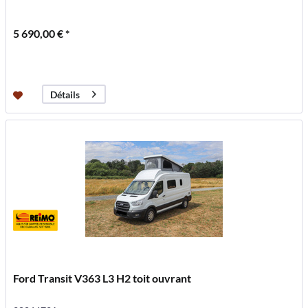
5 690,00 € *
Détails
Ford Transit V363 L3 H2 toit ouvrant