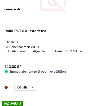
Rollo T5/T6 Ausstelfenst
3181013
Alu Innenrahmen WHITE
830x440(Gesamtmaß)m.Verdunk+Insekt.f.T5/T6 Ausst
113,00 € *
immédiatement prêt pour l'expédition
Détails
NOUVEAU