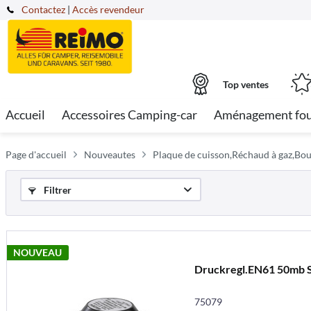
Contactez
|
Accès revendeur
Top ventes
Accueil
Accessoires Camping-car
Aménagement fo
Page d'accueil
Nouveautes
Plaque de cuisson,Réchaud à gaz,Bou
Filtrer
NOUVEAU
Druckregl.EN61 50mb 
75079