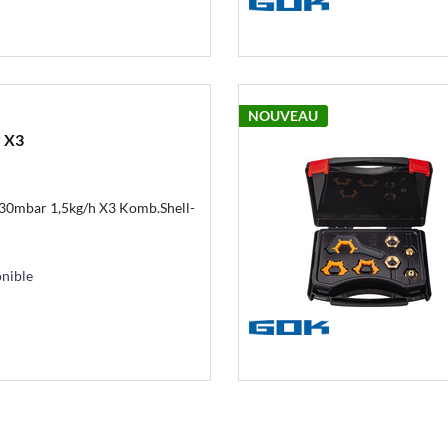
NOUVEAU
 X3
30mbar 1,5kg/h X3 Komb.Shell-
nible