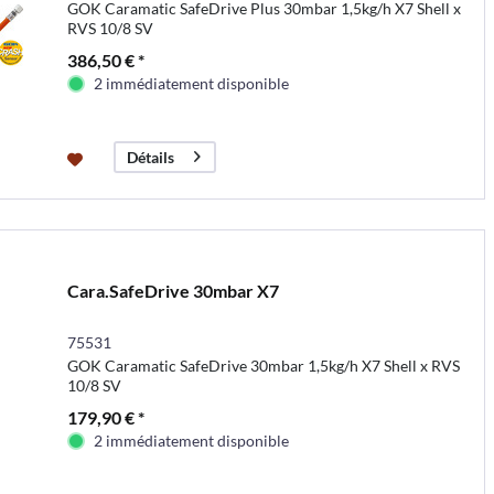
GOK Caramatic SafeDrive Plus 30mbar 1,5kg/h X7 Shell x
RVS 10/8 SV
386,50 € *
2 immédiatement disponible
Détails
Cara.SafeDrive 30mbar X7
75531
GOK Caramatic SafeDrive 30mbar 1,5kg/h X7 Shell x RVS
10/8 SV
179,90 € *
2 immédiatement disponible