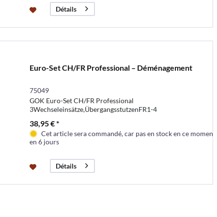
Détails
Euro-Set CH/FR Professional – Déménagement
75049
GOK Euro-Set CH/FR Professional
3Wechseleinsätze,ÜbergangsstutzenFR1-4
38,95 € *
Cet article sera commandé, car pas en stock en ce moment
en 6 jours
Détails