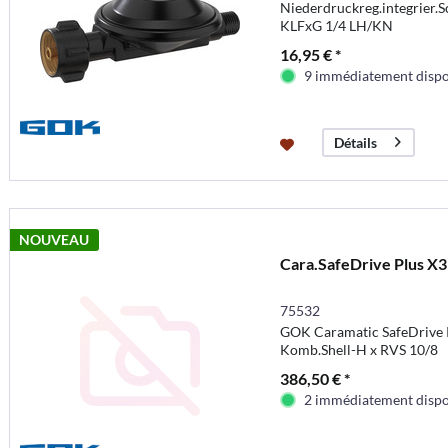
Niederdruckreg.integrier.
KLFxG 1/4 LH/KN
16,95 € *
9 immédiatement dispo
Détails
NOUVEAU
Cara.SafeDrive Plus X3
75532
GOK Caramatic SafeDrive 
Komb.Shell-H x RVS 10/8
386,50 € *
2 immédiatement dispo