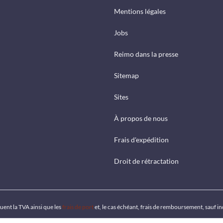
Mentions légales
Jobs
Reimo dans la presse
Sitemap
Sites
À propos de nous
Frais d'expédition
Droit de rétractation
luent la TVA ainsi que les
frais de port
et, le cas échéant, frais de remboursement, sauf i