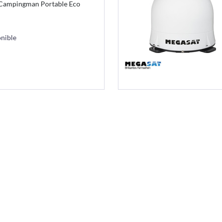
 Campingman Portable Eco
nible