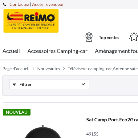
Contactez
|
Accès revendeur
Top ventes
Accueil
Accessoires Camping-car
Aménagement fo
Page d'accueil
Nouveautes
Téléviseur camping-car,Antenne sate
Filtrer
NOUVEAU
Sat Camp.Port.Eco2Gra
49155