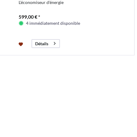
L'économiseur d'énergie
599,00 € *
4 immédiatement disponible
Détails