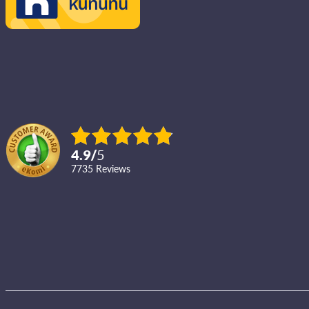
4.9
/
5
7735
reviews