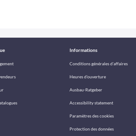
que
Informations
rgement
Conditions générales d'affaires
vendeurs
Heures d'ouverture
ur
Ausbau-Ratgeber
catalogues
Accessibility statement
Paramètres des cookies
Protection des données