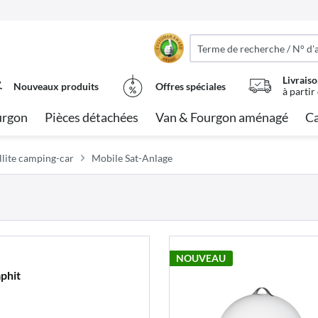
Livraiso
Nouveaux produits
Offres spéciales
à partir
urgon
Pièces détachées
Van & Fourgon aménagé
Ca
llite camping-car
Mobile Sat-Anlage
NOUVEAU
phit