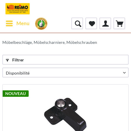
Menu
Möbelbeschläge, Möbelscharniere, Möbelschrauben
Filtrer
NOUVEAU