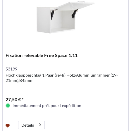
Fixation relevable Free Space 1.11
53199
Hochklappbeschlag 1 Paar (re+li) Holz/Aluminiumrahmen(19-
21mm),B45mm
27,50 € *
immédiatement prêt pour l'expédition
Détails