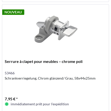
NOUVEAU
Serrure à clapet pour meubles – chrome poli
53466
Schrankverriegelung, Chrom glänzend/ Grau, 58x44x25mm
7,95 € *
immédiatement prêt pour l'expédition