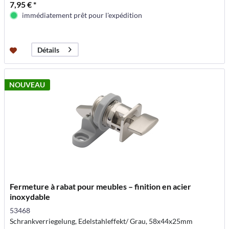
7,95 € *
immédiatement prêt pour l'expédition
Détails
NOUVEAU
Fermeture à rabat pour meubles – finition en acier
inoxydable
53468
Schrankverriegelung, Edelstahleffekt/ Grau, 58x44x25mm