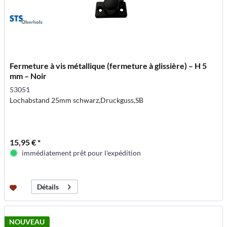
Fermeture à vis métallique (fermeture à glissière) – H 5
mm – Noir
53051
Lochabstand 25mm schwarz,Druckguss,SB
15,95 € *
immédiatement prêt pour l'expédition
Détails
NOUVEAU