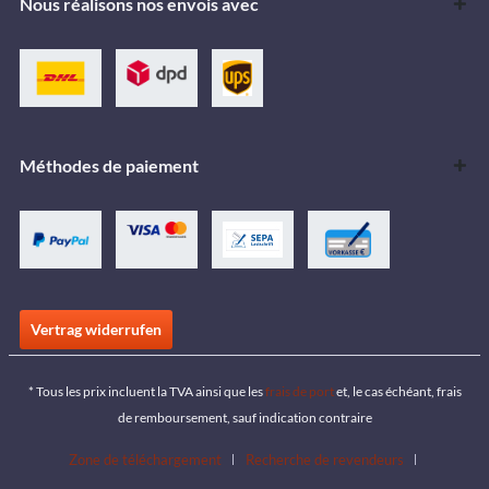
Nous réalisons nos envois avec
Méthodes de paiement
Vertrag widerrufen
* Tous les prix incluent la TVA ainsi que les
frais de port
et, le cas échéant, frais
de remboursement, sauf indication contraire
Zone de téléchargement
Recherche de revendeurs