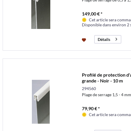
149,00 € *
Cet article sera comma
Disponible dans environ 2
Détails
Profilé de protection d
grande - Noir - 10 m
294560
Plage de serrage 1,5 - 4 m
79,90 € *
Cet article sera comma