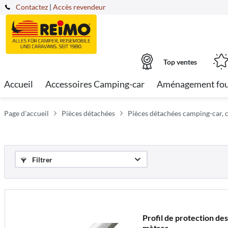
Contactez
|
Accès revendeur
Top ventes
Accueil
Accessoires Camping-car
Aménagement fo
Page d'accueil
Pièces détachées
Pièces détachées camping-car, 
Filtrer
Profil de protection des
mètres