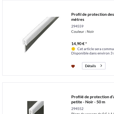
Profil de protection des
mètres
294559
Couleur : Noir
14,90 € *
Cet article sera comma
Disponible dans environ 3
Détails
Profilé de protection d
petite - Noir - 50 m
294552
Plage de serrage de 0,5 à 