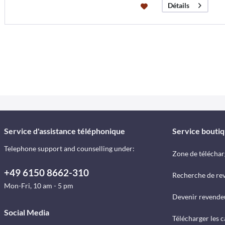
Détails
Service d'assistance téléphonique
Service bouti
Telephone support and counselling under:
Zone de télécha
+49 6150 8662-310
Recherche de re
Mon-Fri, 10 am - 5 pm
Devenir revende
Social Media
Télécharger les 