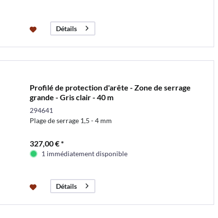
Détails
Profilé de protection d'arête - Zone de serrage
grande - Gris clair - 40 m
294641
Plage de serrage 1,5 - 4 mm
327,00 € *
1 immédiatement disponible
Détails