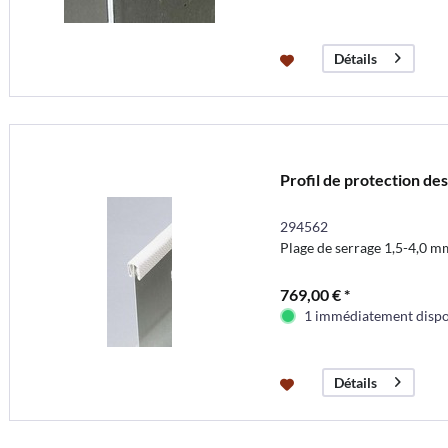
Détails
Profil de protection de
294562
Plage de serrage 1,5-4,0 m
769,00 € *
1 immédiatement dispo
Détails