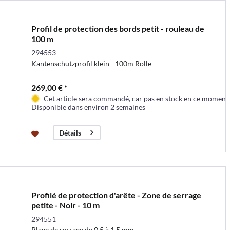
Profil de protection des bords petit - rouleau de
100 m
294553
Kantenschutzprofil klein - 100m Rolle
269,00 € *
Cet article sera commandé, car pas en stock en ce moment
Disponible dans environ 2 semaines
Détails
Profilé de protection d'arête - Zone de serrage
petite - Noir - 10 m
294551
Plage de serrage de 0,5 à 1,5 mm