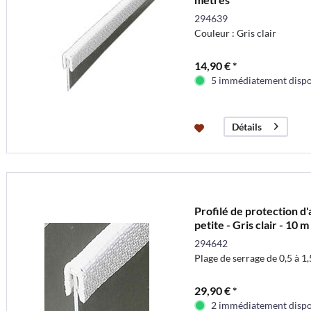
294639
Couleur : Gris clair
14,90 € *
5 immédiatement dispo
Détails
Profilé de protection d
petite - Gris clair - 10 m
294642
Plage de serrage de 0,5 à 
29,90 € *
2 immédiatement dispo