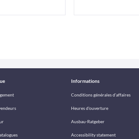
que
Informations
rgement
Conditions générales d'affaires
vendeurs
Heures d'ouverture
ur
Ausbau-Ratgeber
catalogues
Accessibility statement