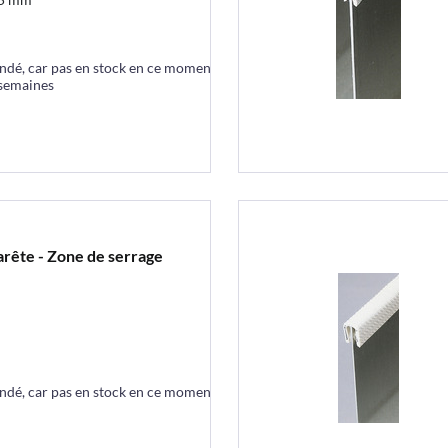
ndé, car pas en stock en ce moment
 semaines
'arête - Zone de serrage
m
ndé, car pas en stock en ce moment