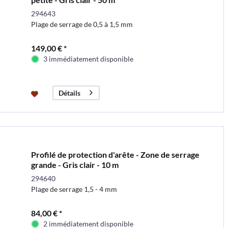
294643
Plage de serrage de 0,5 à 1,5 mm
149,00 € *
3 immédiatement disponible
Détails
Profilé de protection d'arête - Zone de serrage
grande - Gris clair - 10 m
294640
Plage de serrage 1,5 - 4 mm
84,00 € *
2 immédiatement disponible