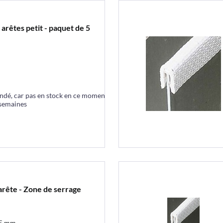
 arêtes petit - paquet de 5
ndé, car pas en stock en ce moment
 semaines
'arête - Zone de serrage
1,5 mm