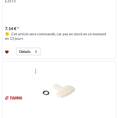
E3173
7,14 € *
Cet article sera commandé, car pas en stock en ce moment
en 13 jours
Détails