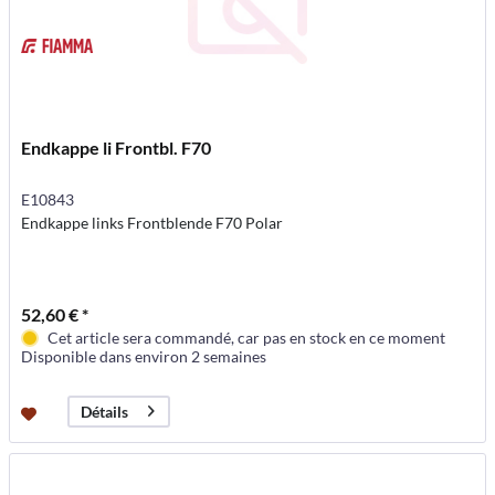
Endkappe li Frontbl. F70
E10843
Endkappe links Frontblende F70 Polar
52,60 € *
Cet article sera commandé, car pas en stock en ce moment
Disponible dans environ 2 semaines
Détails