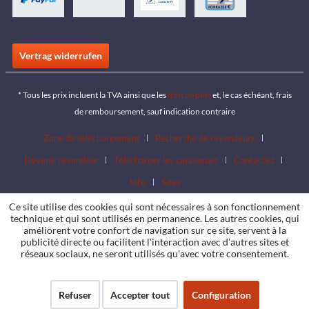
Vertrag widerrufen
* Tous les prix incluent la TVA ainsi que les
frais de port
et, le cas échéant, frais
de remboursement, sauf indication contraire
Zone de téléchargement
Recherche de revendeurs
Devenir revendeur
Télécharger les catalogues
Contactez
Jobs
Sites
Ce site utilise des cookies qui sont nécessaires à son fonctionnement
technique et qui sont utilisés en permanence. Les autres cookies, qui
améliorent votre confort de navigation sur ce site, servent à la
publicité directe ou facilitent l'interaction avec d'autres sites et
réseaux sociaux, ne seront utilisés qu'avec votre consentement.
Refuser
Accepter tout
Configuration