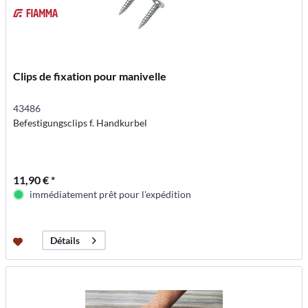
Clips de fixation pour manivelle
43486
Befestigungsclips f. Handkurbel
11,90 € *
immédiatement prêt pour l'expédition
Détails