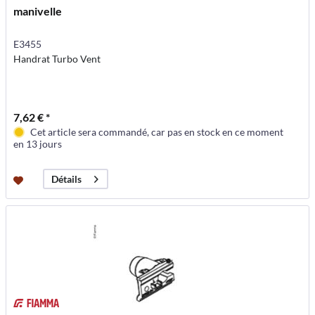
manivelle
E3455
Handrat Turbo Vent
7,62 € *
Cet article sera commandé, car pas en stock en ce moment
en 13 jours
Détails