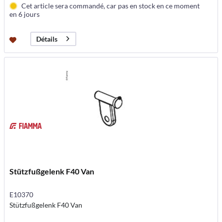
Cet article sera commandé, car pas en stock en ce moment
en 6 jours
Détails
Stützfußgelenk F40 Van
E10370
Stützfußgelenk F40 Van