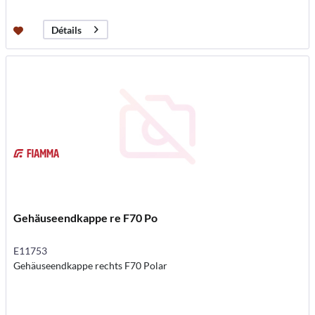
Détails
Gehäuseendkappe re F70 Po
E11753
Gehäuseendkappe rechts F70 Polar