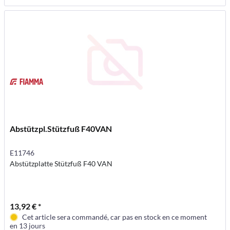
Abstützpl.Stützfuß F40VAN
E11746
Abstützplatte Stützfuß F40 VAN
13,92 € *
Cet article sera commandé, car pas en stock en ce moment
en 13 jours