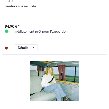
58150
ceintures de sécurité
94,90 € *
immédiatement prêt pour l'expédition
Détails