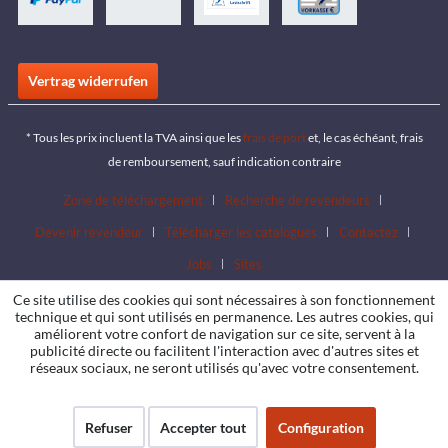
Vertrag widerrufen
* Tous les prix incluent la TVA ainsi que les
frais de port
et, le cas échéant, frais
de remboursement, sauf indication contraire
Zone de téléchargement
Recherche de revendeurs
Devenir revendeur
Télécharger les catalogues
Contactez
Jobs
Sites
Ce site utilise des cookies qui sont nécessaires à son fonctionnement
technique et qui sont utilisés en permanence. Les autres cookies, qui
améliorent votre confort de navigation sur ce site, servent à la
publicité directe ou facilitent l'interaction avec d'autres sites et
réseaux sociaux, ne seront utilisés qu'avec votre consentement.
Refuser
Accepter tout
Configuration