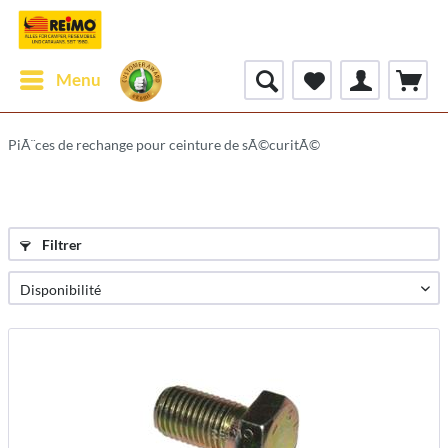
Menu
PiÃ¨ces de rechange pour ceinture de sÃ©curitÃ©
Filtrer