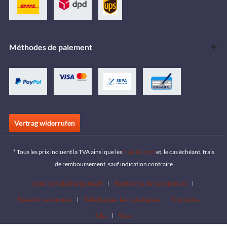
Méthodes de paiement
Vertrag widerrufen
* Tous les prix incluent la TVA ainsi que les
frais de port
et, le cas échéant, frais
de remboursement, sauf indication contraire
Zone de téléchargement
Recherche de revendeurs
Devenir revendeur
Télécharger les catalogues
Contactez
Jobs
Sites