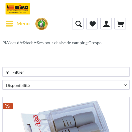
Menu
PiÃ¨ces dÃ©tachÃ©es pour chaise de camping Crespo
Filtrer