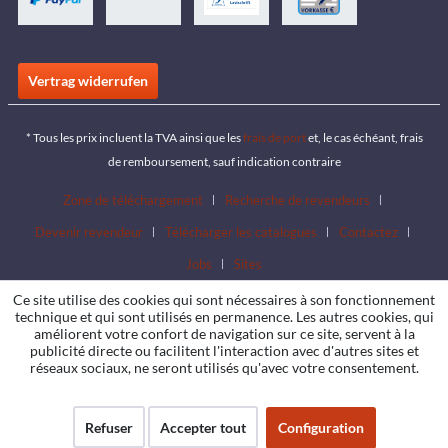
Vertrag widerrufen
* Tous les prix incluent la TVA ainsi que les
frais de port
et, le cas échéant, frais
de remboursement, sauf indication contraire
Zone de téléchargement
Recherche de revendeurs
Devenir revendeur
Télécharger les catalogues
Contactez
Jobs
Sites
Ce site utilise des cookies qui sont nécessaires à son fonctionnement
technique et qui sont utilisés en permanence. Les autres cookies, qui
améliorent votre confort de navigation sur ce site, servent à la
publicité directe ou facilitent l'interaction avec d'autres sites et
réseaux sociaux, ne seront utilisés qu'avec votre consentement.
Refuser
Accepter tout
Configuration