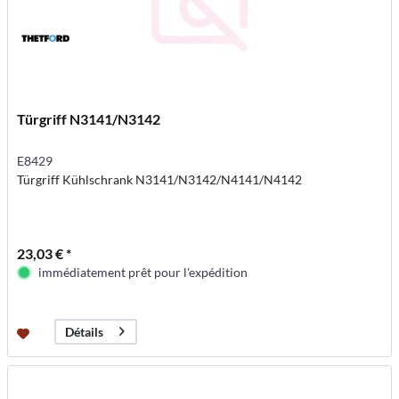
Türgriff N3141/N3142
E8429
Türgriff Kühlschrank N3141/N3142/N4141/N4142
23,03 € *
immédiatement prêt pour l'expédition
Détails