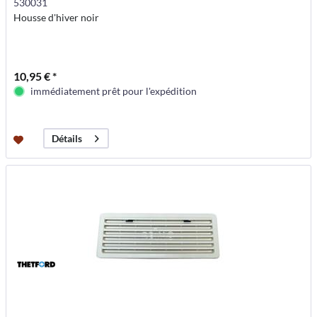
530031
Housse d'hiver noir
10,95 € *
immédiatement prêt pour l'expédition
Détails