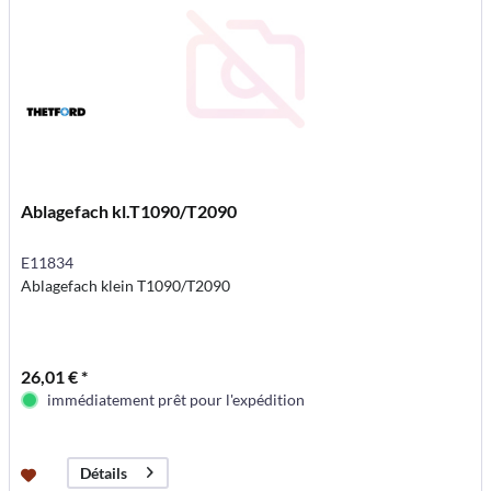
Ablagefach kl.T1090/T2090
E11834
Ablagefach klein T1090/T2090
26,01 € *
immédiatement prêt pour l'expédition
Détails