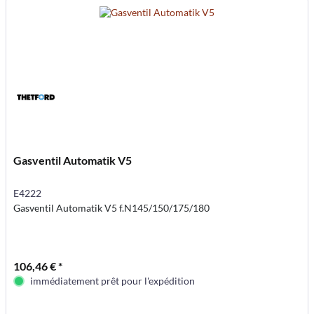
Gasventil Automatik V5
E4222
Gasventil Automatik V5 f.N145/150/175/180
106,46 € *
immédiatement prêt pour l'expédition