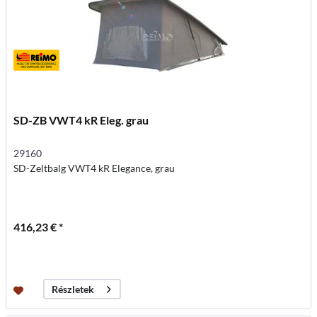
SD-ZB VWT4 kR Eleg. grau
29160
SD-Zeltbalg VWT4 kR Elegance, grau
416,23 € *
Részletek