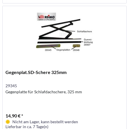
Gegenplat.SD-Schere 325mm
29345
Gegenplatte für Schlafdachschere, 325 mm
14,90 € *
Nicht am Lager, kann bestellt werden
Lieferbar in ca. 7 Tage(n)