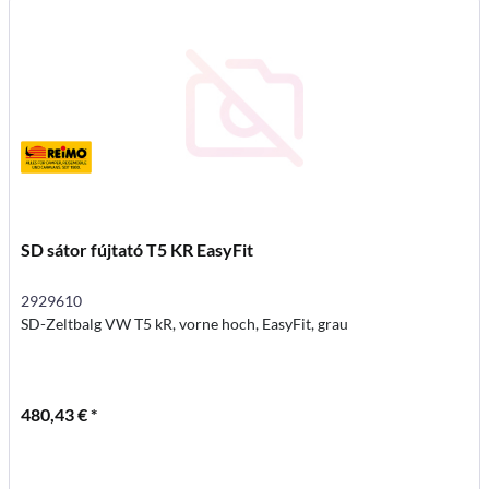
SD sátor fújtató T5 KR EasyFit
2929610
SD-Zeltbalg VW T5 kR, vorne hoch, EasyFit, grau
480,43 € *