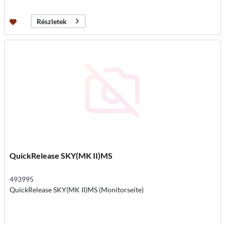
Részletek
QuickRelease SKY(MK II)MS
493995
QuickRelease SKY(MK II)MS (Monitorseite)