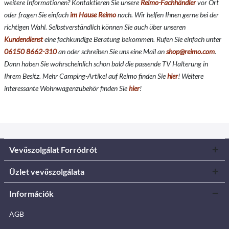
weitere Informationen? Kontaktieren Sie unsere
Reimo-Fachhändler
vor Ort
oder fragen Sie einfach
im Hause Reimo
nach. Wir helfen Ihnen gerne bei der
richtigen Wahl. Selbstverständlich können Sie auch über unseren
Kundendienst
eine fachkundige Beratung bekommen. Rufen Sie einfach unter
06150 8662-310
an oder schreiben Sie uns eine Mail an
shop@reimo.com
.
Dann haben Sie wahrscheinlich schon bald die passende TV Halterung in
Ihrem Besitz. Mehr Camping-Artikel auf Reimo finden Sie
hier
!
Weitere
interessante Wohnwagenzubehör finden Sie
hier
!
Vevőszolgálat Forródrót
Üzlet vevőszolgálata
Információk
AGB