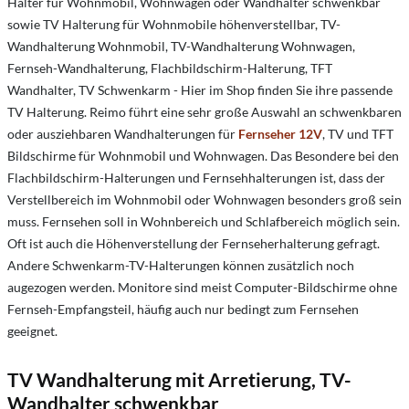
Halter für Wohnmobil, Wohnwagen oder Wandhalter schwenkbar
sowie TV Halterung für Wohnmobile höhenverstellbar, TV-
Wandhalterung Wohnmobil, TV-Wandhalterung Wohnwagen,
Fernseh-Wandhalterung, Flachbildschirm-Halterung, TFT
Wandhalter, TV Schwenkarm - Hier im Shop finden Sie ihre passende
TV Halterung. Reimo führt eine sehr große Auswahl an schwenkbaren
oder ausziehbaren Wandhalterungen für
Fernseher 12V
, TV und TFT
Bildschirme für Wohnmobil und Wohnwagen. Das Besondere bei den
Flachbildschirm-Halterungen und Fernsehhalterungen ist, dass der
Verstellbereich im Wohnmobil oder Wohnwagen besonders groß sein
muss. Fernsehen soll in Wohnbereich und Schlafbereich möglich sein.
Oft ist auch die Höhenverstellung der Fernseherhalterung gefragt.
Andere Schwenkarm-TV-Halterungen können zusätzlich noch
augezogen werden. Monitore sind meist Computer-Bildschirme ohne
Fernseh-Empfangsteil, häufig auch nur bedingt zum Fernsehen
geeignet.
TV Wandhalterung mit Arretierung, TV-
Wandhalter schwenkbar