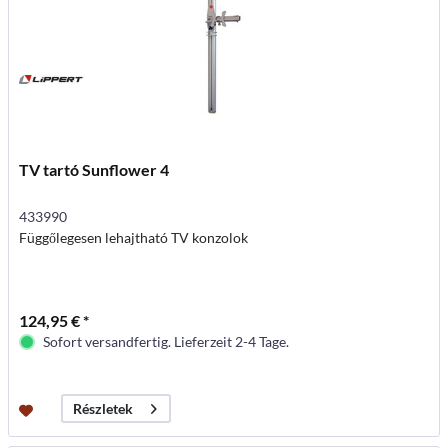
TV tartó Sunflower 4
433990
Függőlegesen lehajtható TV konzolok
124,95 € *
Sofort versandfertig. Lieferzeit 2-4 Tage.
Részletek