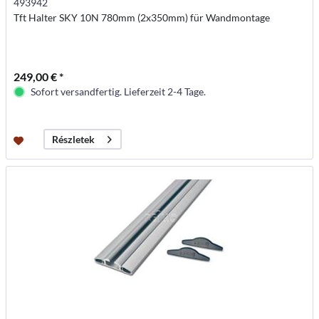
493942
Tft Halter SKY 10N 780mm (2x350mm) für Wandmontage
249,00 € *
Sofort versandfertig. Lieferzeit 2-4 Tage.
Részletek