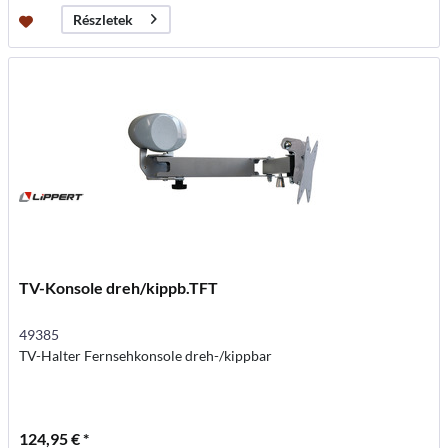
Részletek
TV-Konsole dreh/kippb.TFT
49385
TV-Halter Fernsehkonsole dreh-/kippbar
124,95 € *