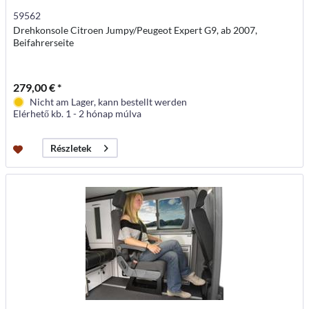
59562
Drehkonsole Citroen Jumpy/Peugeot Expert G9, ab 2007,
Beifahrerseite
279,00 € *
Nicht am Lager, kann bestellt werden
Elérhető kb. 1 - 2 hónap múlva
Részletek