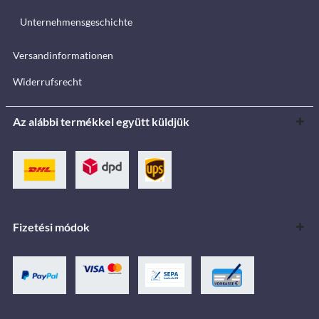
Unternehmensgeschichte
Versandinformationen
Widerrufsrecht
Az alábbi termékkel együtt küldjük
Fizetési módok