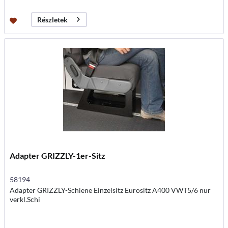
Részletek
Adapter GRIZZLY-1er-Sitz
58194
Adapter GRIZZLY-Schiene Einzelsitz Eurositz A400 VWT5/6 nur
verkl.Schi