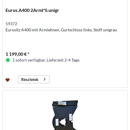
Euros.A400 2Arml*li.unigr
59372
Eurositz A400 mit Armlehnen, Gurtschloss links, Stoff unigrau
1 199,00 € *
1 sofort verfügbar. Lieferzeit 2-4 Tage.
Részletek