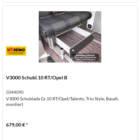
V3000 Schubl.10 RT/Opel B
5044090
V3000 Schublade Gr.10 RT/Opel/Talento, Trio Style, Basalt,
montiert
679,00 € *