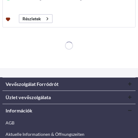
Részletek
Vevőszolgálat Forródrót
Üzlet vevőszolgálata
Információk
AGB
Aktuelle Informationen & Öffnungszeiten