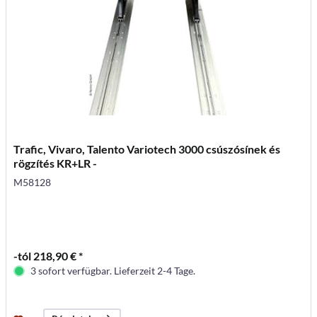
Trafic, Vivaro, Talento Variotech 3000 csúszósínek és
rögzítés KR+LR -
M58128
-tól 218,90 € *
3 sofort verfügbar. Lieferzeit 2-4 Tage.