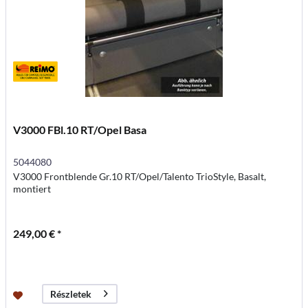
V3000 FBl.10 RT/Opel Basa
5044080
V3000 Frontblende Gr.10 RT/Opel/Talento TrioStyle, Basalt,
montiert
249,00 € *
Részletek