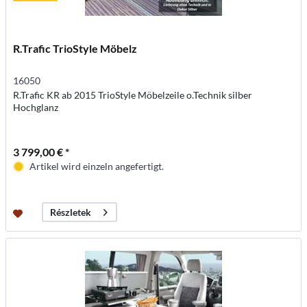
R.Trafic TrioStyle Möbelz
16050
R.Trafic KR ab 2015 TrioStyle Möbelzeile o.Technik silber
Hochglanz
3 799,00 € *
Artikel wird einzeln angefertigt.
Részletek