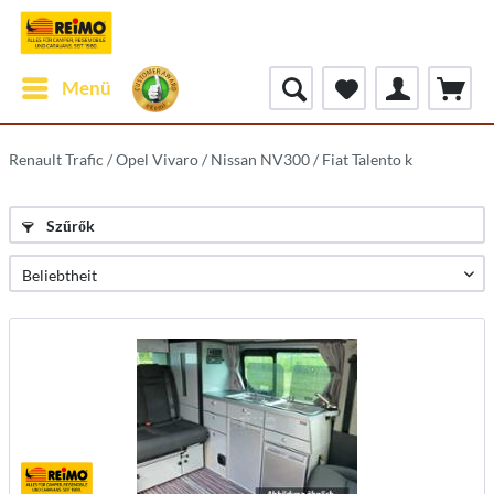
Menü
Renault Trafic / Opel Vivaro / Nissan NV300 / Fiat Talento k
Szűrők