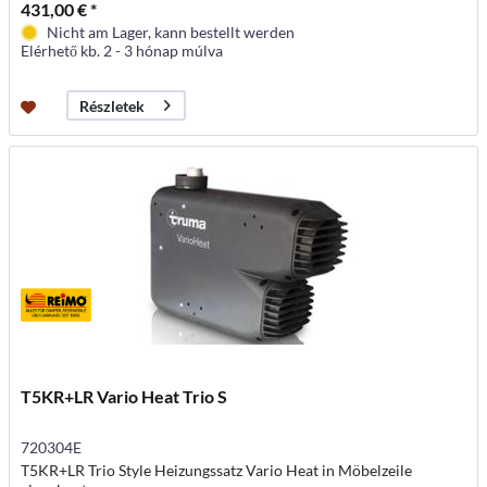
431,00 € *
Nicht am Lager, kann bestellt werden
Elérhető kb. 2 - 3 hónap múlva
Részletek
T5KR+LR Vario Heat Trio S
720304E
T5KR+LR Trio Style Heizungssatz Vario Heat in Möbelzeile