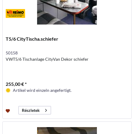
T5/6 CityTischa.schiefer
50158
VWT5/6 Tischanlage CityVan Dekor schiefer
255,00 € *
Artikel wird einzeln angefertigt.
Részletek