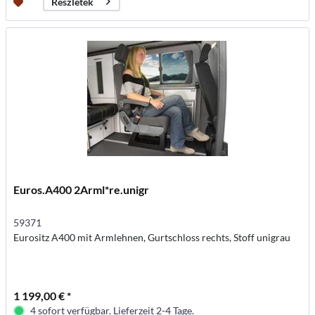
Részletek
Euros.A400 2Arml*re.unigr
59371
Eurositz A400 mit Armlehnen, Gurtschloss rechts, Stoff unigrau
1 199,00 € *
4 sofort verfügbar. Lieferzeit 2-4 Tage.