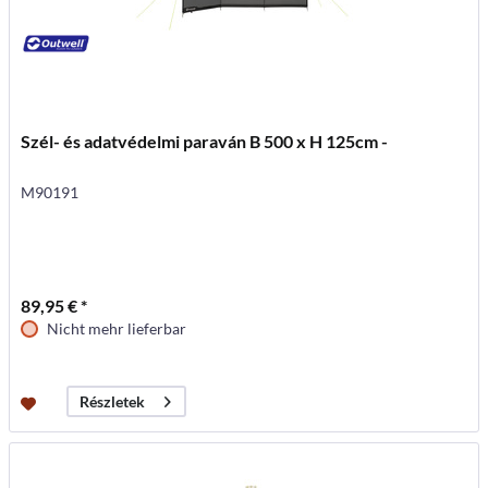
Szél- és adatvédelmi paraván B 500 x H 125cm -
M90191
89,95 € *
Nicht mehr lieferbar
Részletek