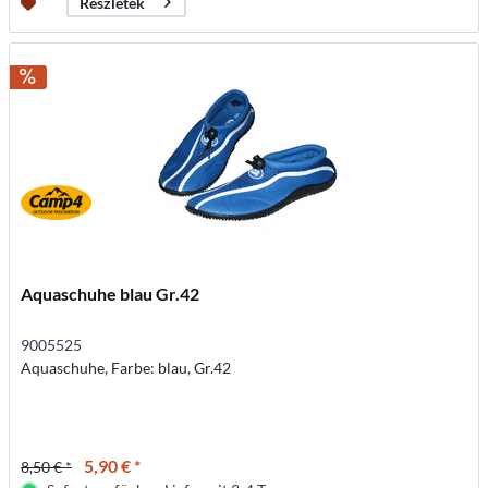
Részletek
Aquaschuhe blau Gr.42
9005525
Aquaschuhe, Farbe: blau, Gr.42
5,90 € *
8,50 € *