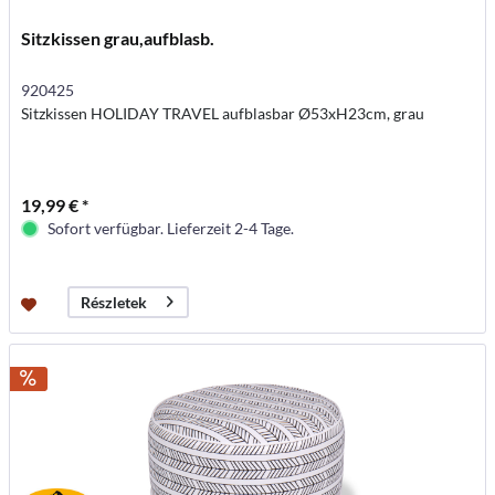
Sitzkissen grau,aufblasb.
920425
Sitzkissen HOLIDAY TRAVEL aufblasbar Ø53xH23cm, grau
19,99 € *
Sofort verfügbar. Lieferzeit 2-4 Tage.
Részletek