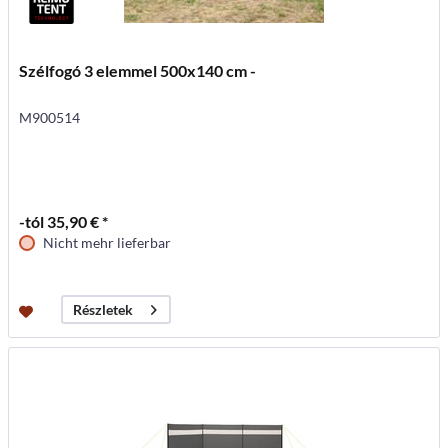
Szélfogó 3 elemmel 500x140 cm -
M900514
-tól 35,90 € *
Nicht mehr lieferbar
Részletek