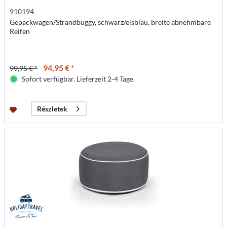
910194
Gepäckwagen/Strandbuggy, schwarz/eisblau, breite abnehmbare
Reifen
94,95 € *
99,95 € *
Sofort verfügbar. Lieferzeit 2-4 Tage.
Részletek