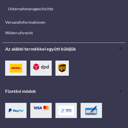
Unternehmensgeschichte
Versandinformationen
Widerrufsrecht
Az alábbi termékkel együtt küldjük
Fizetési módok