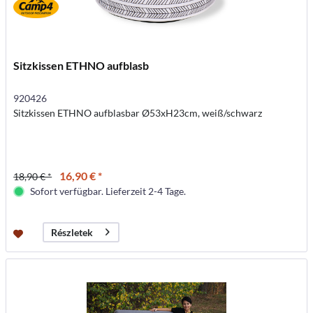
Sitzkissen ETHNO aufblasb
920426
Sitzkissen ETHNO aufblasbar Ø53xH23cm, weiß/schwarz
16,90 € *
18,90 € *
Sofort verfügbar. Lieferzeit 2-4 Tage.
Részletek