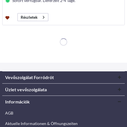
Sofort verfügbar. Lieferzeit 2-4 Tage.
Részletek
Vevőszolgálat Forródrót
Üzlet vevőszolgálata
Információk
AGB
Aktuelle Informationen & Öffnungszeiten