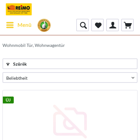
Menü
Wohnmobil Tür, Wohnwagentür
Szűrők
ÚJ