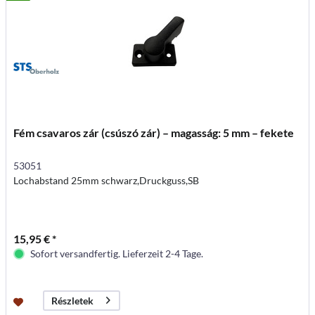
Fém csavaros zár (csúszó zár) – magasság: 5 mm – fekete
53051
Lochabstand 25mm schwarz,Druckguss,SB
15,95 € *
Sofort versandfertig. Lieferzeit 2-4 Tage.
Részletek