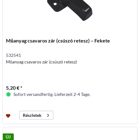
Műanyag csavaros zár (csúszó retesz) – Fekete
532541
Műanyag csavaros zár (csúszó retesz)
5,20 € *
Sofort versandfertig. Lieferzeit 2-4 Tage.
Részletek
ÚJ