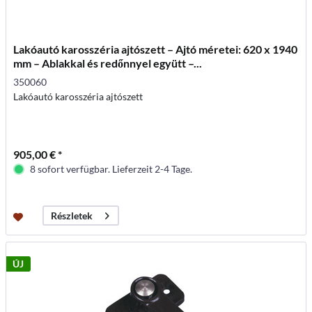
Lakóautó karosszéria ajtószett – Ajtó méretei: 620 x 1940
mm – Ablakkal és redőnnyel együtt –...
350060
Lakóautó karosszéria ajtószett
905,00 € *
8 sofort verfügbar. Lieferzeit 2-4 Tage.
Részletek
ÚJ