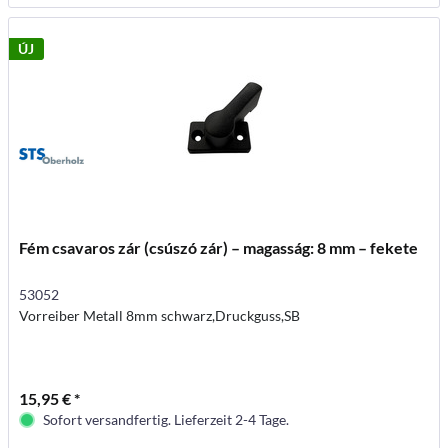
ÚJ
Fém csavaros zár (csúszó zár) – magasság: 8 mm – fekete
53052
Vorreiber Metall 8mm schwarz,Druckguss,SB
15,95 € *
Sofort versandfertig. Lieferzeit 2-4 Tage.