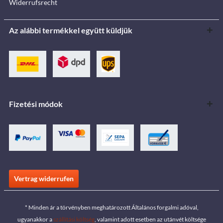
Widerrufsrecht
Az alábbi termékkel együtt küldjük
Fizetési módok
Vertrag widerrufen
* Minden ár a törvényben meghatározott Általános forgalmi adóval,
ugyanakkor a
szállítási költség
, valamint adott esetben az utánvét költsége