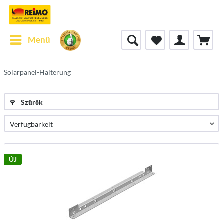
Menü
Solarpanel-Halterung
Szűrők
ÚJ