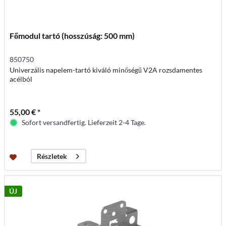
Főmodul tartó (hosszúság: 500 mm)
850750
Univerzális napelem-tartó kiváló minőségű V2A rozsdamentes
acélból
55,00 € *
Sofort versandfertig. Lieferzeit 2-4 Tage.
Részletek
ÚJ