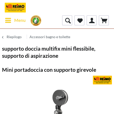
Menu
Riepilogo
Accessori bagno e toilette
supporto doccia multifix mini flessibile,
supporto di aspirazione
Mini portadoccia con supporto girevole