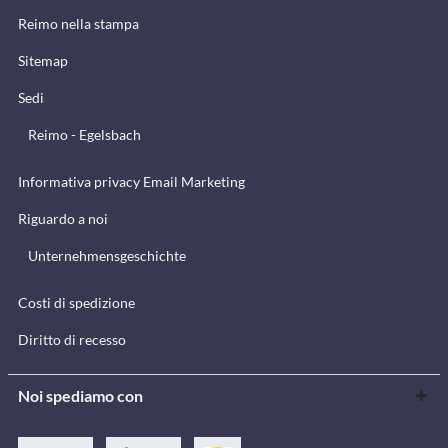
Reimo nella stampa
Sitemap
Sedi
Reimo - Egelsbach
Informativa privacy Email Marketing
Riguardo a noi
Unternehmensgeschichte
Costi di spedizione
Diritto di recesso
Noi spediamo con