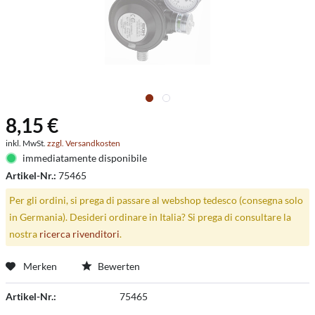
8,15 €
inkl. MwSt.
zzgl. Versandkosten
immediatamente disponibile
Artikel-Nr.:
75465
Per gli ordini, si prega di passare al webshop tedesco (consegna solo
in Germania). Desideri ordinare in Italia? Si prega di consultare la
nostra
ricerca rivenditori
.
Merken
Bewerten
Artikel-Nr.:
75465