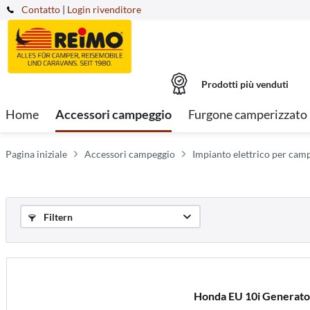
Contatto
|
Login rivenditore
Prodotti più venduti
Home
Accessori campeggio
Furgone camperizzato
Pagina iniziale
Accessori campeggio
Impianto elettrico per camp
Filtern
Honda EU 10i Generator