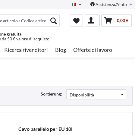
Assistenza/Aiuto
Italian
0,00 €
one gratuita
e da 50 € valore di acquisto *
Ricerca rivenditori
Blog
Offerte di lavoro
Sortierung:
Cavo parallelo per EU 10i