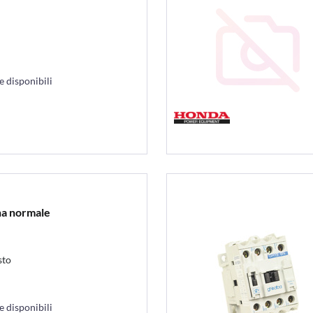
 disponibili
a normale
sto
 disponibili