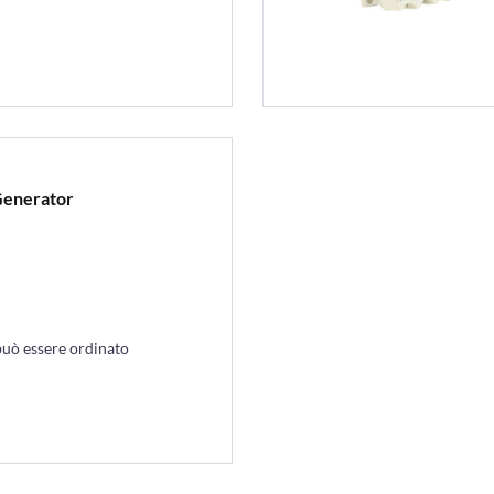
Generator
può essere ordinato