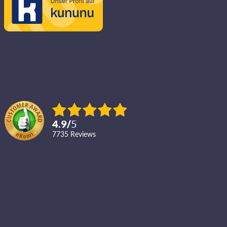
4.9
/
5
7735
reviews