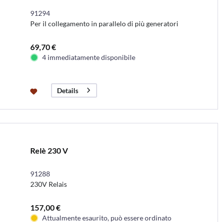
91294
Per il collegamento in parallelo di più generatori
69,70 €
4 immediatamente disponibile
Details
Relè 230 V
91288
230V Relais
157,00 €
Attualmente esaurito, può essere ordinato