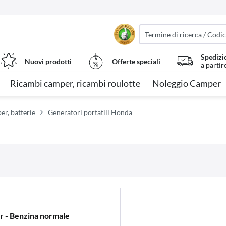
Spedizi
Nuovi prodotti
Offerte speciali
a partir
Ricambi camper, ricambi roulotte
Noleggio Camper
er, batterie
Generatori portatili Honda
 - Benzina normale