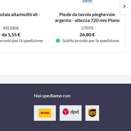
otaia alta/multirail -
Piede da tavolo pieghevole
P
argento - altezza 720 mm Piano
i
cerniera
M53306
57070
da 1,55 €
26,80 €
pronto per la spedizione
Subito pronto per la spedizione
Noi spediamo con