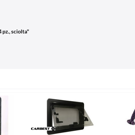
pz., sciolta"