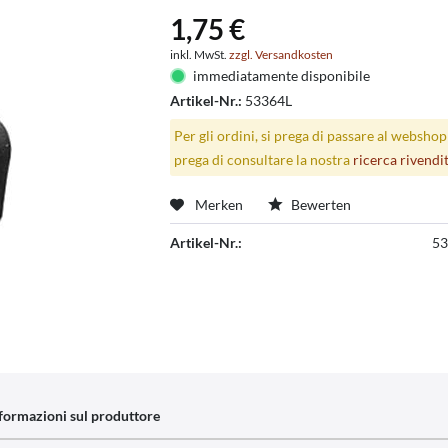
1,75 €
inkl. MwSt.
zzgl. Versandkosten
immediatamente disponibile
Artikel-Nr.:
53364L
Per gli ordini, si prega di passare al websho
prega di consultare la nostra
ricerca rivendi
Merken
Bewerten
Artikel-Nr.:
53
formazioni sul produttore