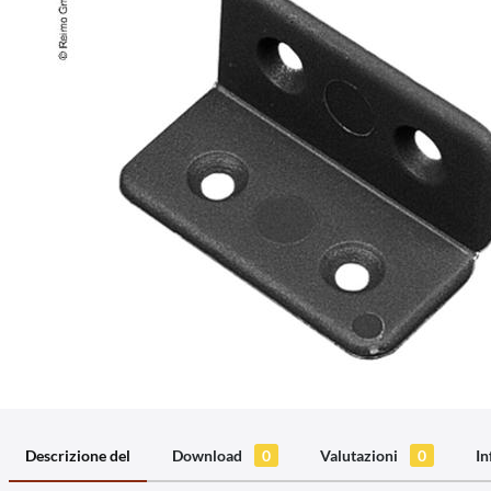
Descrizione del
Download
0
Valutazioni
0
In