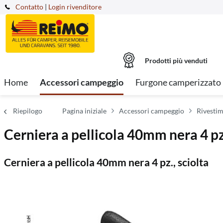
Contatto
|
Login rivenditore
Prodotti più venduti
Home
Accessori campeggio
Furgone camperizzato
Riepilogo
Pagina iniziale
Accessori campeggio
Rivestim
Cerniera a pellicola 40mm nera 4 pz.
Cerniera a pellicola 40mm nera 4 pz., sciolta