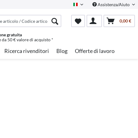
Assistenza/Aiuto
Italian
0,00 €
one gratuita
e da 50 € valore di acquisto *
Ricerca rivenditori
Blog
Offerte di lavoro