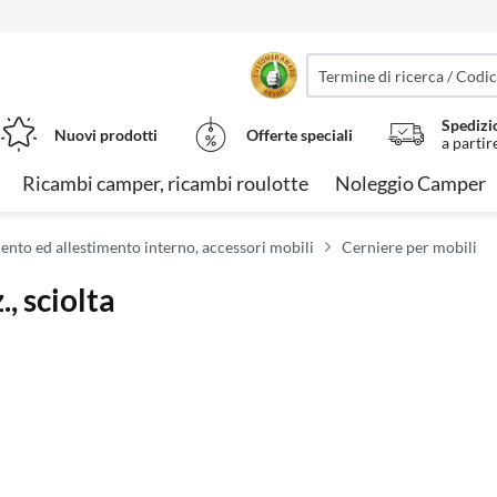
Spedizi
Nuovi prodotti
Offerte speciali
a partir
Ricambi camper, ricambi roulotte
Noleggio Camper
ento ed allestimento interno, accessori mobili
Cerniere per mobili
, sciolta