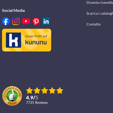
Diventa rivendit
Social Media
Scarica i catalog
Contatto
4.9
/
5
7735
reviews