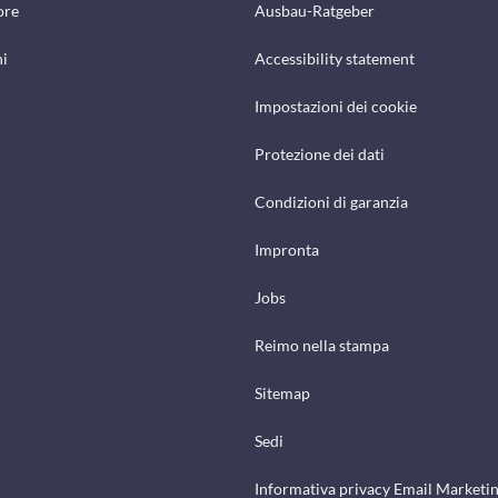
ore
Ausbau-Ratgeber
hi
Accessibility statement
Impostazioni dei cookie
Protezione dei dati
Condizioni di garanzia
Impronta
Jobs
Reimo nella stampa
Sitemap
Sedi
Informativa privacy Email Marketi