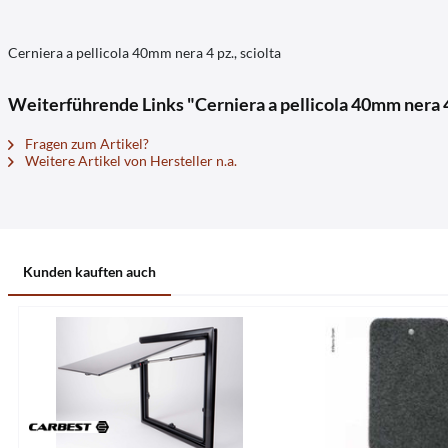
Cerniera a pellicola 40mm nera 4 pz., sciolta
Weiterführende Links "Cerniera a pellicola 40mm nera 4 
Fragen zum Artikel?
Weitere Artikel von Hersteller n.a.
Kunden kauften auch