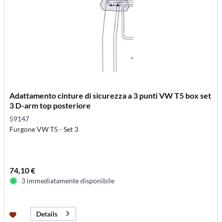
Adattamento cinture di sicurezza a 3 punti VW T5 box set
3 D-arm top posteriore
59147
Furgone VW T5 - Set 3
74,10 €
3 immediatamente disponibile
Details