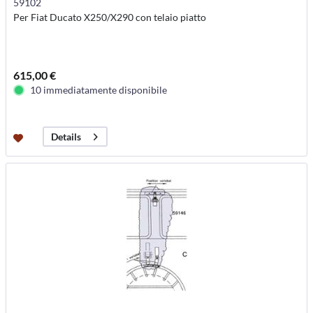
59102
Per Fiat Ducato X250/X290 con telaio piatto
615,00 €
10 immediatamente disponibile
Details