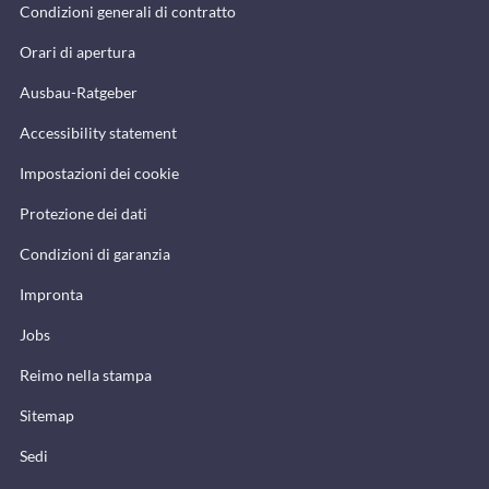
Condizioni generali di contratto
Orari di apertura
Ausbau-Ratgeber
Accessibility statement
Impostazioni dei cookie
Protezione dei dati
Condizioni di garanzia
Impronta
Jobs
Reimo nella stampa
Sitemap
Sedi