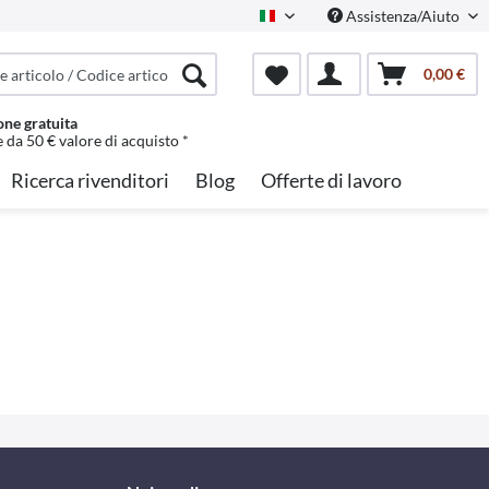
Assistenza/Aiuto
Italian
0,00 €
one gratuita
e da 50 € valore di acquisto *
Ricerca rivenditori
Blog
Offerte di lavoro