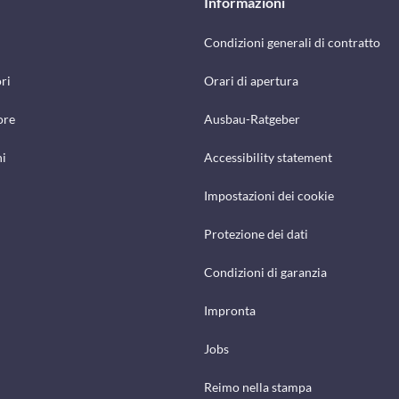
Informazioni
Condizioni generali di contratto
ri
Orari di apertura
ore
Ausbau-Ratgeber
hi
Accessibility statement
Impostazioni dei cookie
Protezione dei dati
Condizioni di garanzia
Impronta
Jobs
Reimo nella stampa