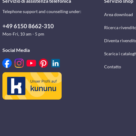
Servizio di assistenza telefonica
Servizio shop
Telephone support and counselling under:
Area download
+49 6150 8662-310
Ricerca rivendito
Mon-Fri, 10 am - 5 pm
Diventa rivendit
Social Media
Scarica i catalog
Contatto