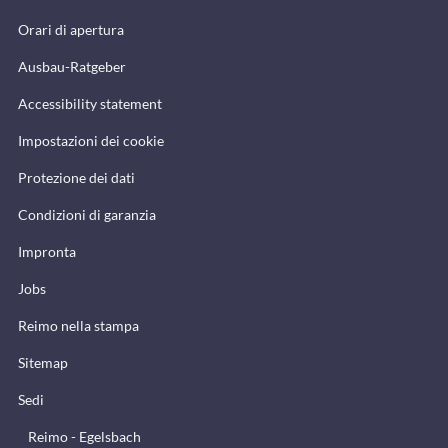
Orari di apertura
Ausbau-Ratgeber
Accessibility statement
Impostazioni dei cookie
Protezione dei dati
Condizioni di garanzia
Impronta
Jobs
Reimo nella stampa
Sitemap
Sedi
Reimo - Egelsbach