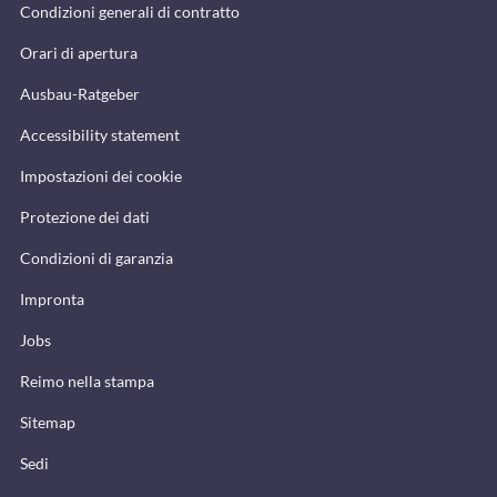
Condizioni generali di contratto
Orari di apertura
Ausbau-Ratgeber
Accessibility statement
Impostazioni dei cookie
Protezione dei dati
Condizioni di garanzia
Impronta
Jobs
Reimo nella stampa
Sitemap
Sedi