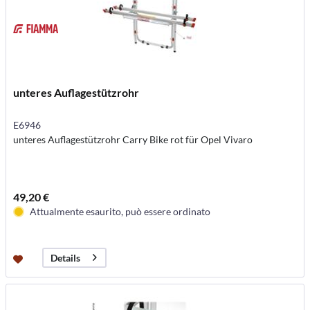
unteres Auflagestützrohr
E6946
unteres Auflagestützrohr Carry Bike rot für Opel Vivaro
49,20 €
Attualmente esaurito, può essere ordinato
Details