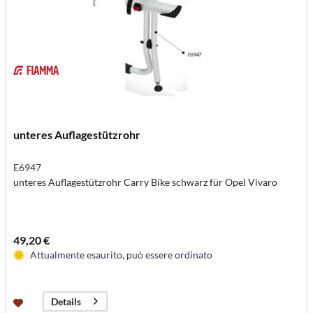
unteres Auflagestützrohr
E6947
unteres Auflagestützrohr Carry Bike schwarz für Opel Vivaro
49,20 €
Attualmente esaurito, può essere ordinato
Details