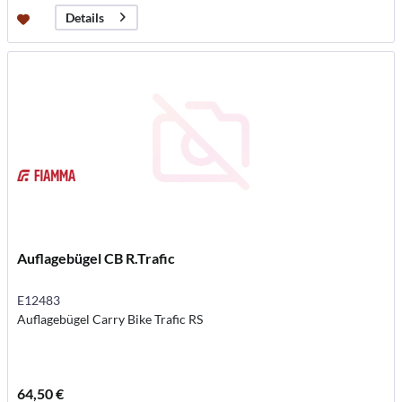
Details
Auflagebügel CB R.Trafic
E12483
Auflagebügel Carry Bike Trafic RS
64,50 €