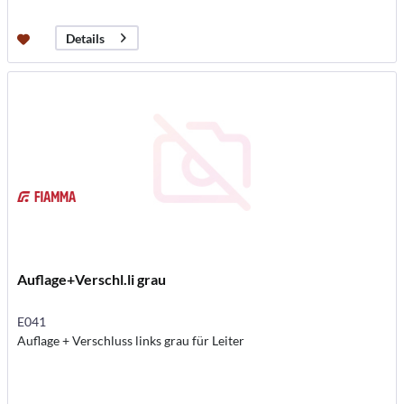
Details
Auflage+Verschl.li grau
E041
Auflage + Verschluss links grau für Leiter