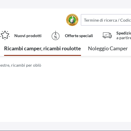
Spedizi
Nuovi prodotti
Offerte speciali
a partir
Ricambi camper, ricambi roulotte
Noleggio Camper
estre, ricambi per oblò