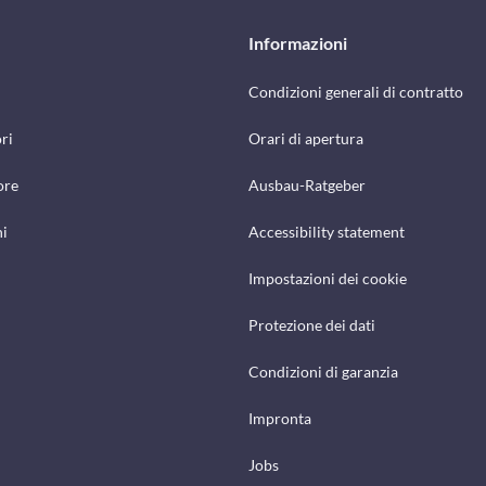
Informazioni
Condizioni generali di contratto
ri
Orari di apertura
ore
Ausbau-Ratgeber
hi
Accessibility statement
Impostazioni dei cookie
Protezione dei dati
Condizioni di garanzia
Impronta
Jobs