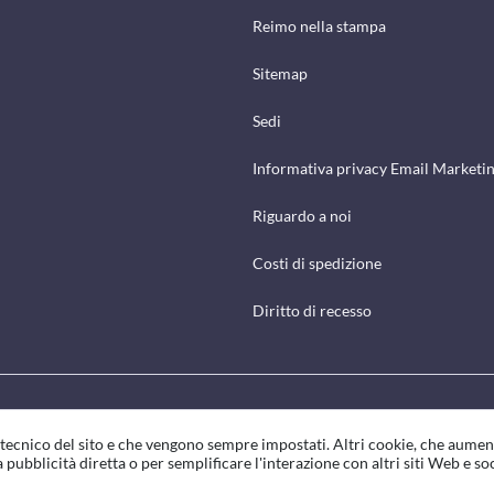
Reimo nella stampa
Sitemap
Sedi
Informativa privacy Email Marketi
Riguardo a noi
Costi di spedizione
Diritto di recesso
o tecnico del sito e che vengono sempre impostati. Altri cookie, che aumen
 pubblicità diretta o per semplificare l'interazione con altri siti Web e so