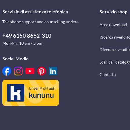
Servizio di assistenza telefonica
Servizio shop
Telephone support and counselling under:
Area download
+49 6150 8662-310
Ricerca rivendito
Mon-Fri, 10 am - 5 pm
Diventa rivendit
Social Media
Scarica i catalog
Contatto