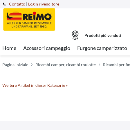
Contatto
|
Login rivenditore
Prodotti più venduti
Home
Accessori campeggio
Furgone camperizzato
Pagina iniziale
Ricambi camper, ricambi roulotte
Ricambi per fin
Weitere Artikel in dieser Kategorie »