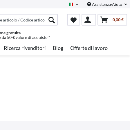
Assistenza/Aiuto
Italian
0,00 €
one gratuita
e da 50 € valore di acquisto *
Ricerca rivenditori
Blog
Offerte di lavoro