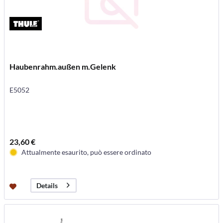
Haubenrahm.außen m.Gelenk
E5052
23,60 €
Attualmente esaurito, può essere ordinato
Details