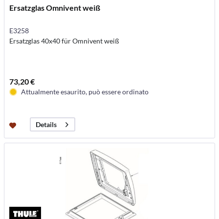
Ersatzglas Omnivent weiß
E3258
Ersatzglas 40x40 für Omnivent weiß
73,20 €
Attualmente esaurito, può essere ordinato
Details