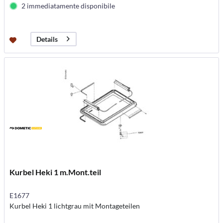
2 immediatamente disponibile
Details
Kurbel Heki 1 m.Mont.teil
E1677
Kurbel Heki 1 lichtgrau mit Montageteilen