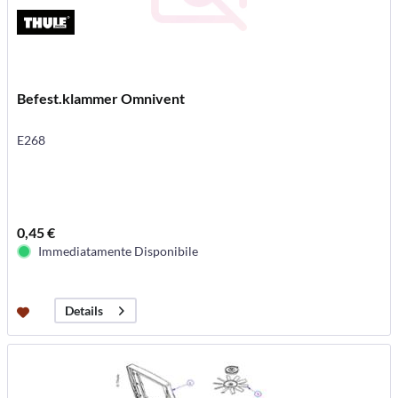
Befest.klammer Omnivent
E268
0,45 €
Immediatamente Disponibile
Details