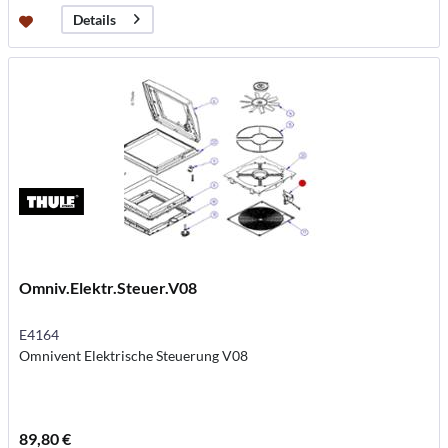
Details
Omniv.Elektr.Steuer.V08
E4164
Omnivent Elektrische Steuerung V08
89,80 €