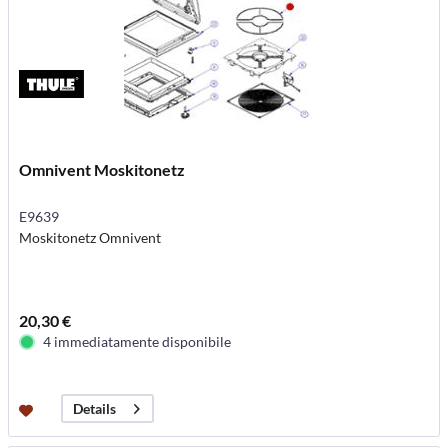
Omnivent Moskitonetz
E9639
Moskitonetz Omnivent
20,30 €
4 immediatamente disponibile
Details