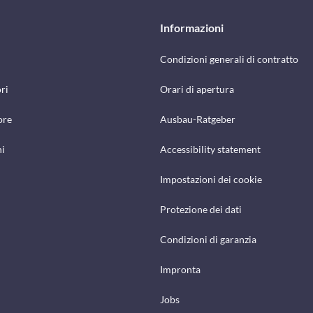
Informazioni
Condizioni generali di contratto
ri
Orari di apertura
ore
Ausbau-Ratgeber
hi
Accessibility statement
Impostazioni dei cookie
Protezione dei dati
Condizioni di garanzia
Impronta
Jobs