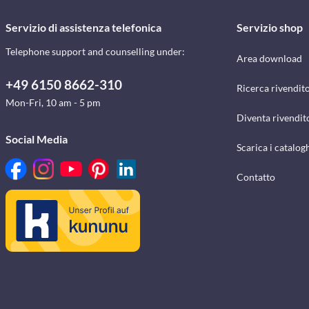
Servizio di assistenza telefonica
Servizio shop
Telephone support and counselling under:
Area download
+49 6150 8662-310
Ricerca rivendito
Mon-Fri, 10 am - 5 pm
Diventa rivendit
Social Media
Scarica i catalog
Contatto