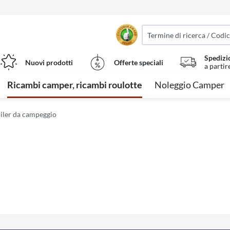
Spedizi
Nuovi prodotti
Offerte speciali
a partir
Ricambi camper, ricambi roulotte
Noleggio Camper
iler da campeggio