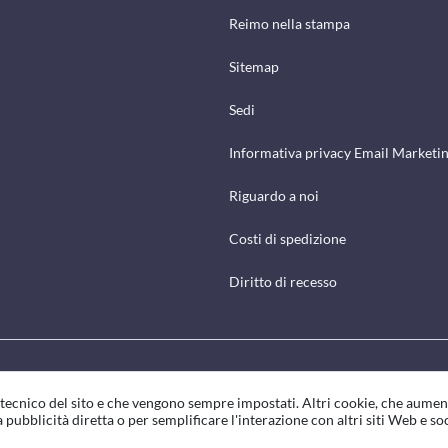
Reimo nella stampa
Sitemap
Sedi
Informativa privacy Email Marketi
Riguardo a noi
Costi di spedizione
Diritto di recesso
o tecnico del sito e che vengono sempre impostati. Altri cookie, che aumen
 pubblicità diretta o per semplificare l'interazione con altri siti Web e so