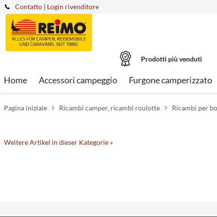
Contatto
|
Login rivenditore
Prodotti più venduti
Home
Accessori campeggio
Furgone camperizzato
Pagina iniziale
Ricambi camper, ricambi roulotte
Ricambi per bo
Weitere Artikel in dieser Kategorie »