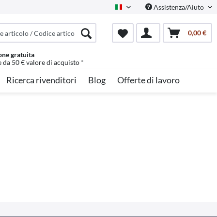
Assistenza/Aiuto
Italian
0,00 €
one gratuita
e da 50 € valore di acquisto *
Ricerca rivenditori
Blog
Offerte di lavoro